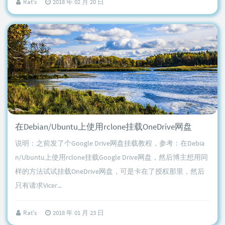
Rat's
2018 年 02 月 20 日
在Debian/Ubuntu上使用rclone挂载OneDrive网盘
说明：之前发了个Google Drive网盘挂载教程，参考：在Debia
n/Ubuntu上使用rclone挂载Google Drive网盘，然后博主想用同
样的方法试试挂载OneDrive网盘，可是卡在了授权那里，然后
只有请求Vicer...
Rat's
2018 年 01 月 23 日