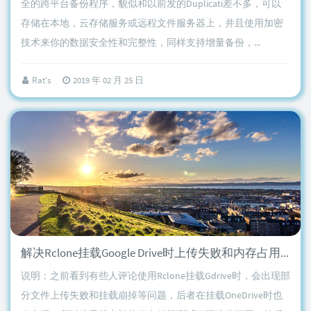
全的跨平台备份程序，貌似和以前发的Duplicati差不多，可以
存储在本地，云存储服务或远程文件服务器上，并且使用加密
技术来你的数据安全性和完整性，同样支持增量备份，...
Rat's
2019 年 02 月 25 日
解决Rclone挂载Google Drive时上传失败和内存占用高等问题
说明：之前看到有些人评论使用Rclone挂载Gdrive时，会出现部
分文件上传失败和挂载崩掉等问题，后者在挂载OneDrive时也