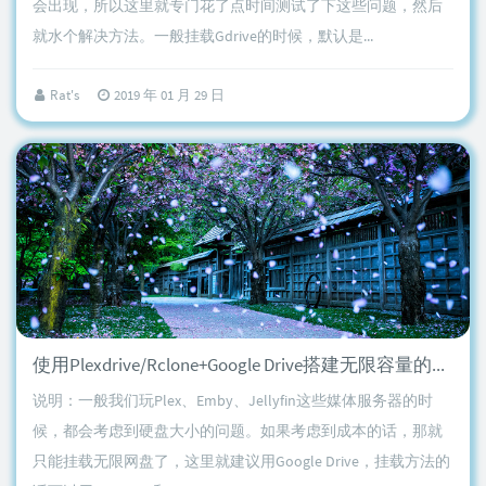
会出现，所以这里就专门花了点时间测试了下这些问题，然后
就水个解决方法。一般挂载Gdrive的时候，默认是...
Rat's
2019 年 01 月 29 日
使用Plexdrive/Rclone+Google Drive搭建无限容量的媒体库，适用于Plex/Emby/Jellyfin等
说明：一般我们玩Plex、Emby、Jellyfin这些媒体服务器的时
候，都会考虑到硬盘大小的问题。如果考虑到成本的话，那就
只能挂载无限网盘了，这里就建议用Google Drive，挂载方法的