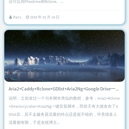
话可以用Plexdrive和Rclone。...
Rat's
2019 年 01 月 24 日
Aria2+Caddy+Rclone+GDlist+Aria2Ng+Google Drive一键安装脚本
说明：之前发过一个与本脚本类似的教程，参考：Aria2+Rclone
+DirectoryLister+Aria2Ng一键安装脚本，而前天有大佬发布了G
Dlist后，其不走服务器流量的特点还是挺不错的，毕竟很多人
流量都有限，于是友链博主...