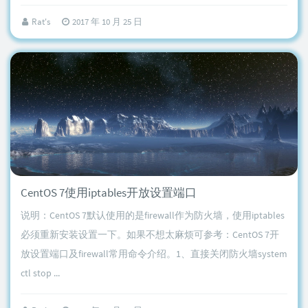
Rat's
2017 年 10 月 25 日
CentOS 7使用iptables开放设置端口
说明：CentOS 7默认使用的是firewall作为防火墙，使用iptables
必须重新安装设置一下。如果不想太麻烦可参考：CentOS 7开
放设置端口及firewall常用命令介绍。1、直接关闭防火墙system
ctl stop ...