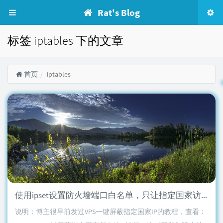
Rat's Blog
标签 iptables 下的文章
首页
iptables
使用ipset设置防火墙端口白名单，只让指定国家访问
说明：博主很早前发过VPS一键屏蔽指定国家IP的教程，查看：