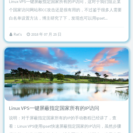
Linux VPS一键屏蔽指定国家所有的IP访问，这对于我们阻止某
个国家访问网站和CC攻击还是很有用的，不过鉴于很多人需要
白名单设置方法，博主研究了下，发现也可以用ipset...
Rat's
2018 年 07 月 25 日
Linux VPS一键屏蔽指定国家所有的IP访问
说明：对于屏蔽指定国家所有的IP的手动教程已经讲了，查
看：Linux VPS使用ipset快速屏蔽指定国家的IP访问，虽然步骤