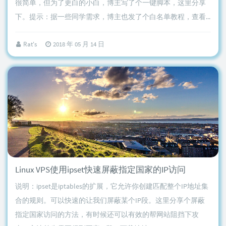
很简单，但为了更白的小白，博主写了个一键脚本，这里分享
下。提示：据一些同学需求，博主也发了个白名单教程，查看...
Rat's
2018 年 05 月 14 日
Linux VPS使用ipset快速屏蔽指定国家的IP访问
说明：ipset是iptables的扩展，它允许你创建匹配整个IP地址集
合的规则。可以快速的让我们屏蔽某个IP段。这里分享个屏蔽
指定国家访问的方法，有时候还可以有效的帮网站阻挡下攻