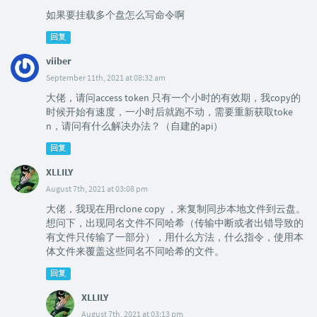
如果要挂载多个盘怎么写命令啊
回复
viiber
September 11th, 2021 at 08:32 am
大佬，请问access token 只有一个小时的有效期，我copy的
时候开始有速度，一小时后就跑不动，需要重新获取toke
n，请问有什么解决办法？（自建的api）
回复
XLLILY
August 7th, 2021 at 03:08 pm
大佬，我现在用rclone copy ，来复制同步本地文件到云盘。
想问下，出现同名文件不同哈希（传输中断或者出错导致的
有文件只传输了一部分），用什么方法，什么指令，使用本
体文件来覆盖这些同名不同哈希的文件。
回复
XLLILY
August 7th, 2021 at 03:13 pm