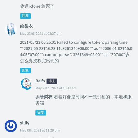
傻逼rclone 急死了
回复
绘梨衣
May 23rd, 2021 at 03:27 pm
2021/05/23 00:25:01 Failed to configure token: parsing time
""2021-05-23T16:23:11. 3261349+08:00"" as ""2006-01-02T15:0
4:05Z07:00"": cannot parse ". 3261349+08:00"" as "Z07:00"该
怎么办授权完出现的
回复
Rat's
博主
May 27th, 2021 at 10:13 am
@绘梨衣
看着好像是时间不一致引起的，本地和服
务端
回复
xllily
May 8th, 2021 at 11:29 pm