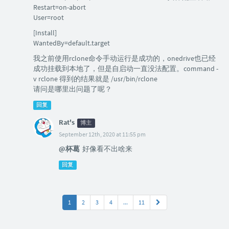
Restart=on-abort
User=root
[Install]
WantedBy=default.target
我之前使用rclone命令手动运行是成功的，onedrive也已经
成功挂载到本地了，但是自启动一直没法配置。command -
v rclone 得到的结果就是 /usr/bin/rclone
请问是哪里出问题了呢？
回复
Rat's
博主
September 12th, 2020 at 11:55 pm
@杯葛
好像看不出啥来
回复
1
2
3
4
...
11