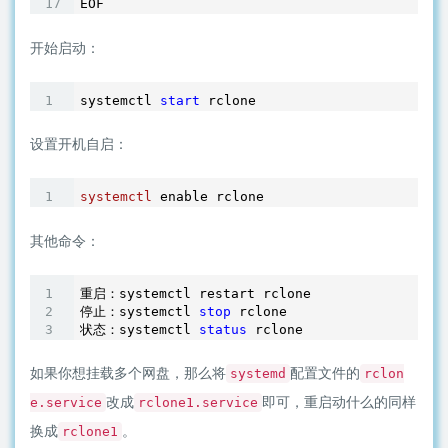
开始启动：
systemctl 
start
设置开机自启：
systemctl
其他命令：
重启：systemctl restart rclone

停止：systemctl 
stop
 rclone

状态：systemctl 
status
 rclone
如果你想挂载多个网盘，那么将
配置文件的
systemd
rclon
改成
即可，重启动什么的同样
e.service
rclone1.service
换成
。
rclone1