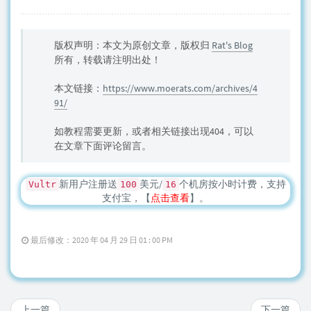
版权声明：本文为原创文章，版权归
Rat's Blog
所有，转载请注明出处！
本文链接：
https://www.moerats.com/archives/4
91/
如教程需要更新，或者相关链接出现404，可以
在文章下面评论留言。
新用户注册送
美元/
个机房按小时计费，支持
Vultr
100
16
支付宝，【
点击查看
】。
最后修改：2020 年 04 月 29 日 01 : 00 PM
上一篇
下一篇