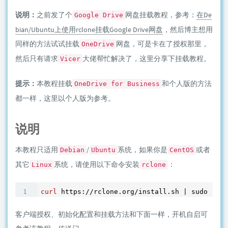
说明：
之前发了个
网盘挂载教程，参考：
在De
Google Drive
bian/Ubuntu上使用rclone挂载Google Drive网盘
，然后博主想用
同样的方法试试挂载
网盘，可是卡在了授权那里，
OneDrive
然后只有请求
大佬帮忙解决了，这里分享下挂载教程。
Vicer
提示：
本教程挂载
和个人版的方法
OneDrive for Business
都一样，这里以个人版为参考。
说明
本教程只适用
/
系统，如果你是
或者
Debian
Ubuntu
CentOS
其它
系统，请使用以下命令安装
：
Linux
rclone
curl
 https://rclone.org/install.sh | sudo bash
客户端授权、初始化配置和挂载方法和下面一样，开机自启可