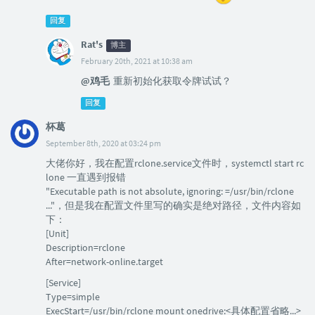
回复
Rat's
博主
February 20th, 2021 at 10:38 am
@鸡毛
重新初始化获取令牌试试？
回复
杯葛
September 8th, 2020 at 03:24 pm
大佬你好，我在配置rclone.service文件时，systemctl start rc
lone 一直遇到报错
"Executable path is not absolute, ignoring: =/usr/bin/rclone
..."，但是我在配置文件里写的确实是绝对路径，文件内容如
下：
[Unit]
Description=rclone
After=network-online.target
[Service]
Type=simple
ExecStart=/usr/bin/rclone mount onedrive:<具体配置省略...>