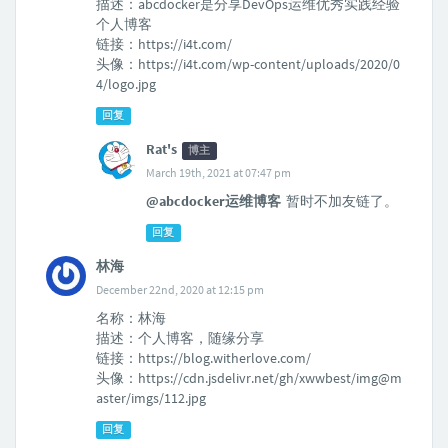
描述：abcdocker是分享DevOps运维优秀实践经验
个人博客
链接：https://i4t.com/
头像：https://i4t.com/wp-content/uploads/2020/0
4/logo.jpg
回复
Rat's
博主
March 19th, 2021 at 07:47 pm
@abcdocker运维博客
暂时不加友链了。
回复
林海
December 22nd, 2020 at 12:15 pm
名称：林海
描述：个人博客，随缘分享
链接：https://blog.witherlove.com/
头像：https://cdn.jsdelivr.net/gh/xwwbest/img@m
aster/imgs/112.jpg
回复