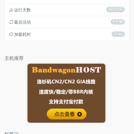
运行天数
9年129天
最后活动
4 年前
加载耗时
75 ms
主机推荐