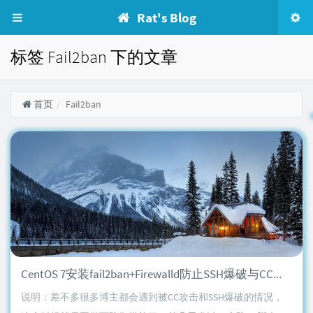
Rat's Blog
标签 Fail2ban 下的文章
首页
Fail2ban
CentOS 7安装fail2ban+Firewalld防止SSH爆破与CC攻击
说明：差不多很多博主都会遇到被CC攻击和SSH爆破的情况，