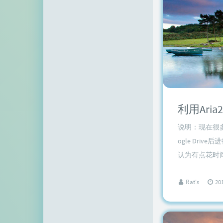
说明：现在很多
ogle Dr
认为有点花时间
Rat's
20