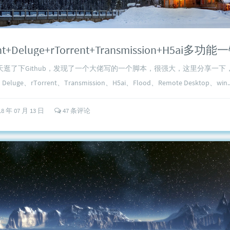
rent+Deluge+rTorrent+Transmission+H5ai多
天逛了下Github，发现了一个大佬写的一个脚本，很强大，这里分享一下
、Deluge、rTorrent、Transmission、H5ai、Flood、Remote Desktop、win..
18 年 07 月 13 日
47 条评论