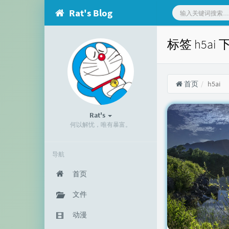
Rat's Blog
标签 h5ai
首页
h5ai
Rat's
何以解忧，唯有暴富。
导航
首页
文件
动漫