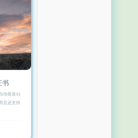
证书
自动签发SS
，而且还支持