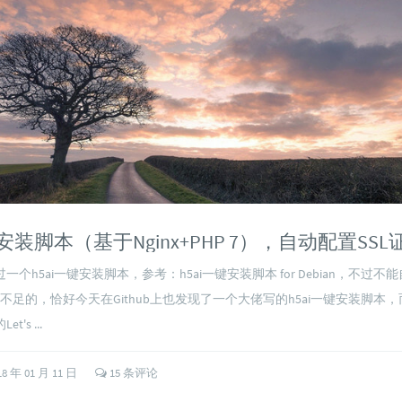
键安装脚本（基于Nginx+PHP 7），自动配置SSL
个h5ai一键安装脚本，参考：h5ai一键安装脚本 for Debian，不过不能
不足的，恰好今天在Github上也发现了一个大佬写的h5ai一键安装脚本
's ...
18 年 01 月 11 日
15 条评论