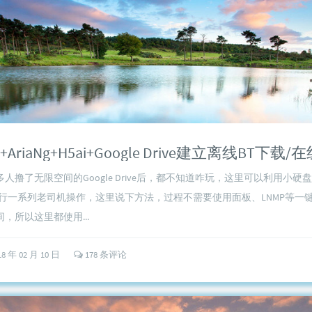
人撸了无限空间的Google Drive后，都不知道咋玩，这里可以利用小硬盘V
ive后进行一系列老司机操作，这里说下方法，过程不需要使用面板、LNMP等一
，所以这里都使用...
18 年 02 月 10 日
178 条评论