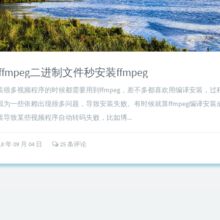
fmpeg二进制文件秒安装ffmpeg
装很多视频程序的时候都需要用到ffmpeg，差不多都喜欢用编译安装，过
因为一些依赖出现很多问题，导致安装失败。有时候就算ffmpeg编译安装
导致某些视频程序自动转码失败，比如博...
18 年 09 月 04 日
25 条评论