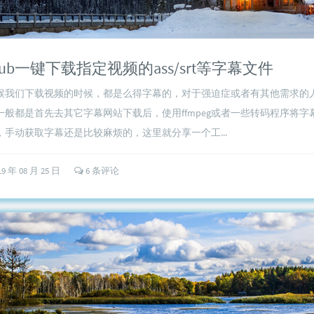
Sub一键下载指定视频的ass/srt等字幕文件
候我们下载视频的时候，都是么得字幕的，对于强迫症或者有其他需求的
一般都是首先去其它字幕网站下载后，使用ffmpeg或者一些转码程序将字
手动获取字幕还是比较麻烦的，这里就分享一个工...
19 年 08 月 25 日
6 条评论