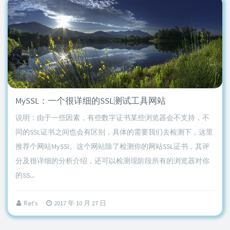
MySSL：一个很详细的SSL测试工具网站
说明：由于一些因素，有些数字证书某些浏览器会不支持，不
同的SSL证书之间也会有区别，具体的需要我们去检测下，这里
推荐个网站MySSl。这个网站除了检测你的网站SSL证书，其评
分及很详细的分析介绍，还可以检测现阶段所有的浏览器对你
的SS...
Rat's
2017 年 10 月 27 日