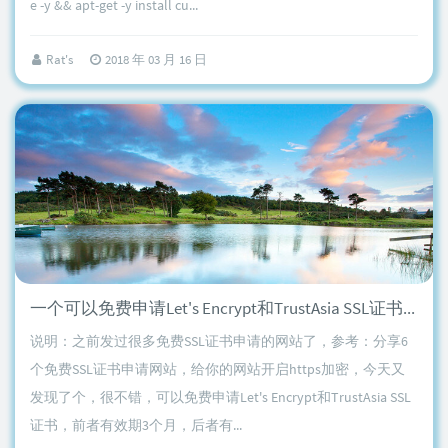
e -y && apt-get -y install cu...
Rat's
2018 年 03 月 16 日
一个可以免费申请Let's Encrypt和TrustAsia SSL证书的网站
说明：之前发过很多免费SSL证书申请的网站了，参考：分享6
个免费SSL证书申请网站，给你的网站开启https加密，今天又
发现了个，很不错，可以免费申请Let's Encrypt和TrustAsia SSL
证书，前者有效期3个月，后者有...