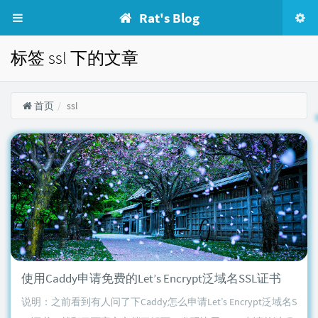
Rat's Blog
标签 ssl 下的文章
首页
ssl
使用Caddy申请免费的Let’s Encrypt泛域名SSL证书
说明：之前看到有人问了下Caddy怎么申请Let’s Encrypt泛域名S