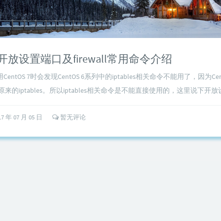
S 7开放设置端口及firewall常用命令介绍
ntOS 7时会发现CentOS 6系列中的iptables相关命令不能用了，因为Cento
替了原来的iptables。所以iptables相关命令是不能直接使用的，这里说下开放设
17 年 07 月 05 日
暂无评论