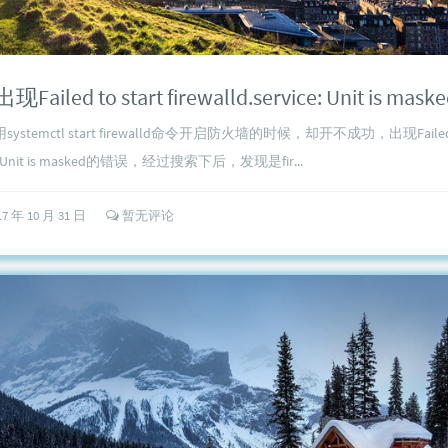
temctl start firewalld命令开启防火墙的时候，却开不成功，出现Failed to s
ice: Unit is masked的错误，经过搜索下后，发现是fir...
17 年 10 月 31 日
暂无评论