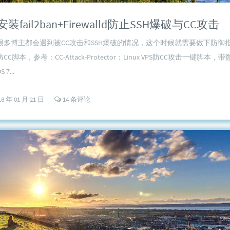
7安装fail2ban+Firewalld防止SSH爆破与CC攻击
很多博主都会遇到被CC攻击和SSH爆破的情况，这个时候就需要做下防御
脚本，参考：CC-Attack-Protector：Linux VPS防CC攻击一键脚本
7...
18 年 01 月 21 日
14 条评论