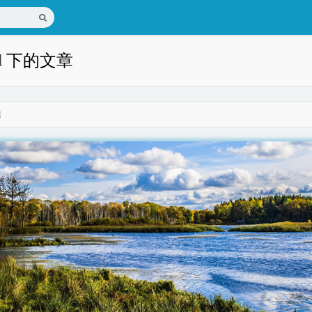
all 下的文章
l