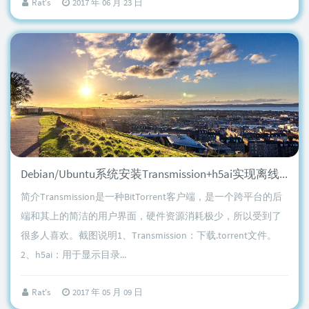
Rat's
2017 年 06 月 23 日
Debian/Ubuntu系统安装Transmission+h5ai实现离线BT下载
简介Transmission是一种BitTorrent客户端，是一个跨平台的后
端和其上的简洁的用户界面，硬件资源消耗极少，所以受到了
很多人喜欢。截图说明1、Transmission：下载.torrent文件。
2、h5ai：用于显示目录...
Rat's
2017 年 05 月 09 日