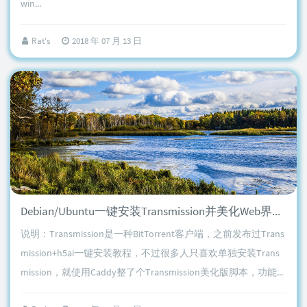
win...
Rat's
2018 年 07 月 13 日
Debian/Ubuntu一键安装Transmission并美化Web界面来进行BT下载
说明：Transmission是一种BitTorrent客户端，之前发布过Trans
mission+h5ai一键安装教程，不过很多人只喜欢单独安装Trans
mission，就使用Caddy整了个Transmission美化版脚本，功能...