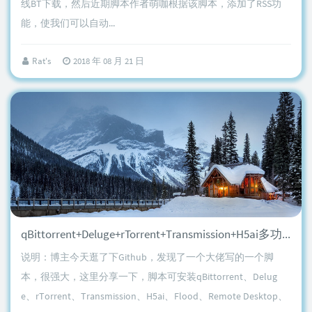
线BT下载，然后近期脚本作者萌咖根据该脚本，添加了RSS功
能，使我们可以自动...
Rat's
2018 年 08 月 21 日
qBittorrent+Deluge+rTorrent+Transmission+H5ai多功能一键脚本
说明：博主今天逛了下Github，发现了一个大佬写的一个脚
本，很强大，这里分享一下，脚本可安装qBittorrent、Delug
e、rTorrent、Transmission、H5ai、Flood、Remote Desktop、