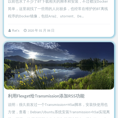
以前也水了不少了BT下载相关的脚本和安装，不过都没Docker
简单，这里就找了一些用的人比较多，也经常在维护的BT离线
程序的Docker镜像，包括Aria2、utorrent、De...
Rat's
2020 年 01 月 06 日
利用Flexget给Transmission添加RSS功能
说明：很久前发过一个Transmission+H5ai脚本，安装快使用也
方便，查看：Debian/Ubuntu系统安装Transmission+h5ai实现离