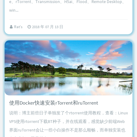
e、rTorrent、Transmission、H5ai、Flood、Remote Desktop、
win...
Rat's
2018 年 07 月 13 日
使用Docker快速安装rTorrent和ruTorrent
说明：博主前些日子单独发了个rtorrent使用教程，查看：Linux
VPS使用rtorrent下载BT种子，并在线观看，感觉缺少前端Web
界面ruTorrent会让一些小白操作不是那么顺畅，而单独安装也