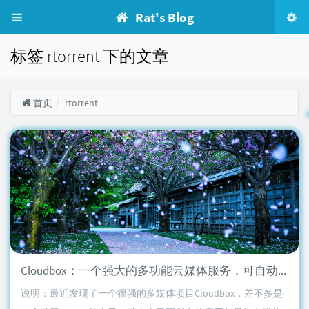
Rat's Blog
标签 rtorrent 下的文章
首页
rtorrent
Cloudbox：一个强大的多功能云媒体服务，可自动获取视频资源并在线播放
说明：最近发现了一个很强的多媒体项目Cloudbox，差不多是