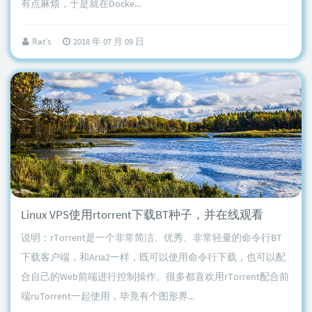
有点麻烦，于是就在Docke...
Rat's
2018 年 07 月 09 日
Linux VPS使用rtorrent下载BT种子，并在线观看
说明：rTorrent是一个非常简洁、优秀、非常轻量的命令行BT
下载客户端，和Aria2一样，既可以使用命令行下载，也可以配
合自己的Web前端进行控制操作。很多都喜欢用rTorrent配合前
端ruTorrent一起使用，毕竟有个图形界...