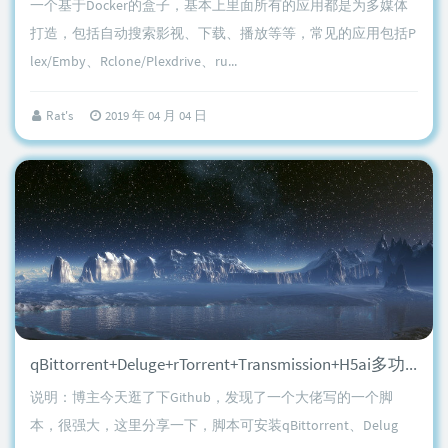
一个基于Docker的盒子，基本上里面所有的应用都是为多媒体
打造，包括自动搜索影视、下载、播放等等，常见的应用包括P
lex/Emby、Rclone/Plexdrive、ru...
Rat's
2019 年 04 月 04 日
qBittorrent+Deluge+rTorrent+Transmission+H5ai多功能一键脚本
说明：博主今天逛了下Github，发现了一个大佬写的一个脚
本，很强大，这里分享一下，脚本可安装qBittorrent、Delug