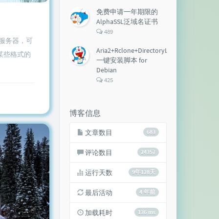
论
数：
免费申请一年期限的
AlphaSSL泛域名证书
评
489
论
提供服务器，可
数：
Aria2+Rclone+DirectoryLister+Aria2Ng
某些格式的
一键安装脚本 for
Debian
评
425
论
数：
博客信息
文章数目
683
评论数目
24357
运行天数
9年128天
最后活动
4 年前
加载耗时
136 ms