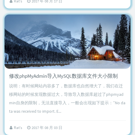
Rat's
2017 年 08 月 17 日
修改phpMyAdmin导入MySQL数据库文件大小限制
说明：有时候网站内容多了，数据库也自然增大了，我们在迁
移网站的时候发现数据过大，导致导入数据库超过了phpmyad
min自身的限制，无法直接导入，一般会出现如下提示：”No da
ta was received to import. E...
Rat's
2017 年 08 月 03 日