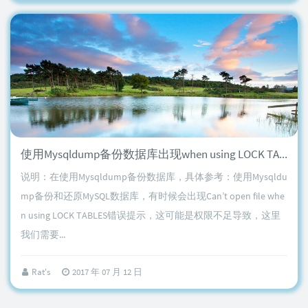
使用Mysqldump备份数据库出现when using LOCK TABLES解决方法
说明：在使用Mysqldump备份数据库，具体参考：使用Mysqldu
mp备份和还原MySQL数据库，有时候会出现Can’t open file whe
n using LOCK TABLES错误提示，这可能是权限不足导致，这里
我们需要...
Rat's
2017 年 07 月 12 日