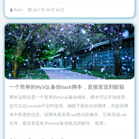
Rat's
2017 年 09 月 24 日
一个简单的MySQL备份bash脚本，直接发送到邮箱
脚本说明这是一个简单的mysql备份脚本。脚本可以手动使用，
也可以在crontab中定时使用。编辑下面给出的脚本，并提供脚
本中所需的信息。该脚本将采用.sql格式的备份，它将压缩.sql
文件，最后发送有关mysql备份状态的邮件。使用...