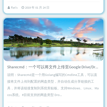
Rat's
2019 年 01 月 24 日
Sharecmd：一个可以将文件上传至Google Drive/Dropbox并自动生成分享链接的工具
说明：Sharecmd是一个用Golang编写的Cmdline工具，可以直
接将文件上传到配置的网盘类型，并自动生成分享链接的工
具，并将该链接复制到系统剪贴板。支持Windows、Linux、Ma
cos系统。#目前支持的网盘类型 Dro...