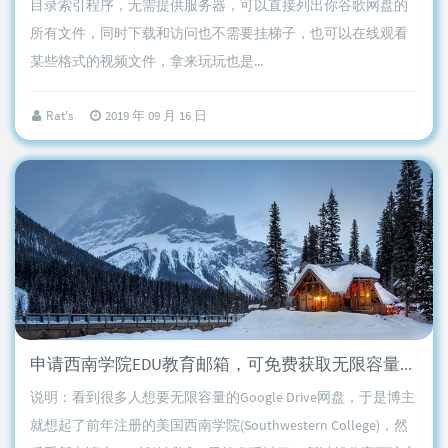
目录索引程序，无需提供服务器，可以直接列出你谷歌网盘的
所有文件，同时下载和访问也不需要挂梯子，也可以在线观看
某些格式的视频文件，拿来玩玩也是...
Rat's
2019 年 09 月 16 日
申请西南学院EDU教育邮箱，可免费获取无限容量的Google Drive网盘
说明：看到很多人想要无限容量的Google Drive网盘，于是博主
就想起了前年注册的美国西南学院(Southwestern College)，然