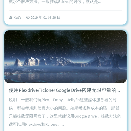
就水个解决方法。一般挂载Gdrive的时候，默认是...
Rat's
2019 年 01 月 29 日
使用Plexdrive/Rclone+Google Drive搭建无限容量的媒体库，适用于Plex/Emby/Jellyfin等
说明：一般我们玩Plex、Emby、Jellyfin这些媒体服务器的时
候，都会考虑到硬盘大小的问题。如果考虑到成本的话，那就
只能挂载无限网盘了，这里就建议用Google Drive，挂载方法的
话可以用Plexdrive和Rclone。...