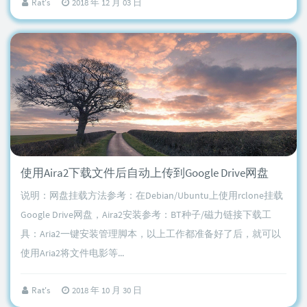
Rat's
2018 年 12 月 03 日
使用Aira2下载文件后自动上传到Google Drive网盘
说明：网盘挂载方法参考：在Debian/Ubuntu上使用rclone挂载
Google Drive网盘，Aira2安装参考：BT种子/磁力链接下载工
具：Aria2一键安装管理脚本，以上工作都准备好了后，就可以
使用Aria2将文件电影等...
Rat's
2018 年 10 月 30 日