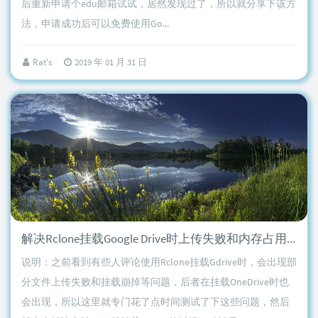
后重新申请个edu邮箱试试，居然发现过了，所以就分享下该方
法，申请成功后可以免费使用Go...
Rat's
2019 年 01 月 31 日
解决Rclone挂载Google Drive时上传失败和内存占用高等问题
说明：之前看到有些人评论使用Rclone挂载Gdrive时，会出现部
分文件上传失败和挂载崩掉等问题，后者在挂载OneDrive时也
会出现，所以这里就专门花了点时间测试了下这些问题，然后