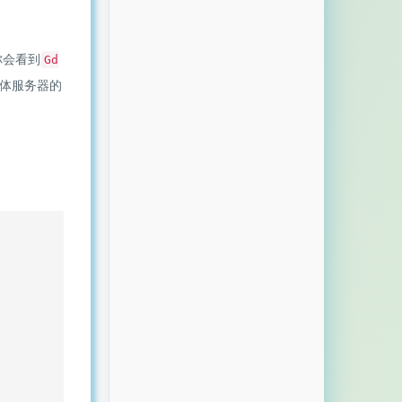
你会看到
Gd
体服务器的
。