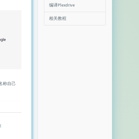
编译Plexdrive
相关教程
，名称自己