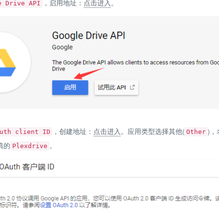
，启用地址：
点击进入
。
e Drive API
，创建地址：
点击进入
。应用类型选择其他(
)
uth client ID
Other
填的
。
Plexdrive