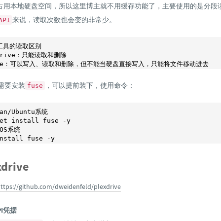
占用本地硬盘空间，所以这里博主就不用缓存功能了，主要使用的是分段
来说，读取次数也会变的非常少。
API
工具的读取区别
drive：只能读取和删除

需要安装
，可以提前装下，使用命令：
fuse
ian/Ubuntu系统
tOS系统
drive
ttps://github.com/dweidenfeld/plexdrive
I凭据