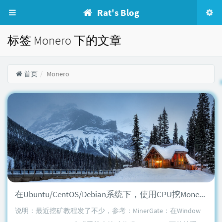
Rat's Blog
标签 Monero 下的文章
首页
Monero
在Ubuntu/CentOS/Debian系统下，使用CPU挖Monero (XMR)币
说明：最近挖矿教程发了不少，参考：MinerGate：在Window