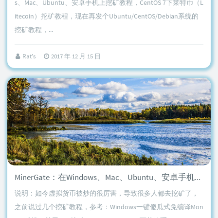
s、Mac、Ubuntu、安卓手机上挖矿教程，CentOS 7下莱特币（L
itecoin）挖矿教程，现在再发个Ubuntu/CentOS/Debian系统的
挖矿教程，...
Rat's
2017 年 12 月 15 日
MinerGate：在Windows、Mac、Ubuntu、安卓手机上挖矿教程
说明：如今虚拟货币被炒的很厉害，导致很多人都去挖矿了，
之前说过几个挖矿教程，参考：Windows一键傻瓜式免编译Mon