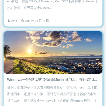
ero矿机，并用CPU挖矿Monero，CentOS 7下莱特币（Litecoin）
挖矿教程，今天再说个MinerG...
Rat's
2017 年 12 月 14 日
Windows一键傻瓜式免编译Monero矿机，并用CPU挖矿Monero
说明：现在好多不少人在用服务器挖矿门罗币Monero，至于能
不能回本，还是个未知数，不过可以补贴下买服务器的成本倒
是可以的，现在就发个Windows上很方便的挖Monero教程，本