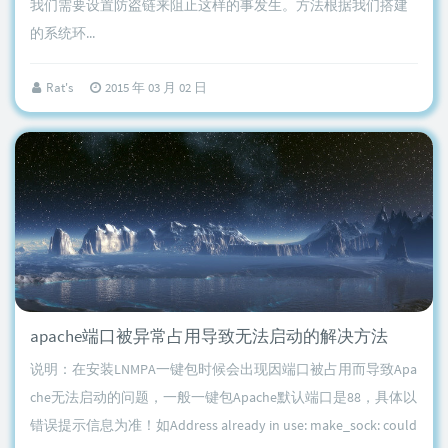
我们需要设置防盗链来阻止这样的事发生。方法根据我们搭建
的系统环...
Rat's
2015 年 03 月 02 日
apache端口被异常占用导致无法启动的解决方法
说明：在安装LNMPA一键包时候会出现因端口被占用而导致Apa
che无法启动的问题，一般一键包Apache默认端口是88，具体以
错误提示信息为准！如Address already in use: make_sock: could