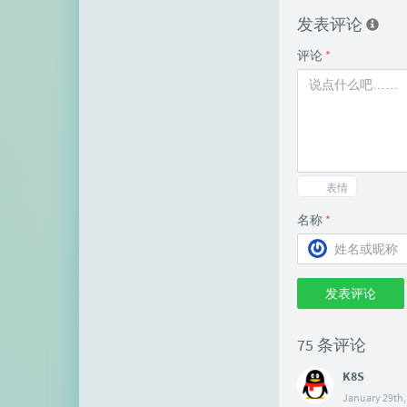
发表评论
评论
*
表情
名称
*
发表评论
75 条评论
K8S
January 29th,