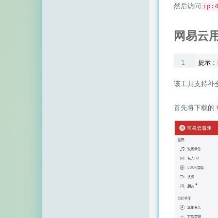
然后访问
ip:
网易云
该工具支持补
首先将下载的