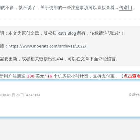
用的不多，就不说了，关于使用的一些注意事项可以直接查看→
传送门
。
明：本文为原创文章，版权归
Rat's Blog
所有，转载请注明出处！
接：
https://www.moerats.com/archives/1022/
需要更新，或者相关链接出现404，可以在文章下面评论留言。
新用户注册送
美元/
个机房按小时计费，支持支付宝，【
点击查
100
16
© 著
01 月 20 日 04 : 43 PM