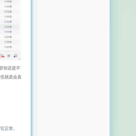
管你还是不
，也就是会直
其它正常。