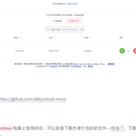
ttps://github.com/ix64/unlock-music
电脑上使用的话，可以直接下载作者打包好的文件→
传送门
，下
ndows