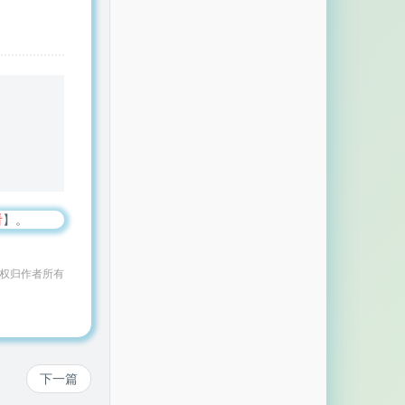
看
】。
作权归作者所有
下一篇