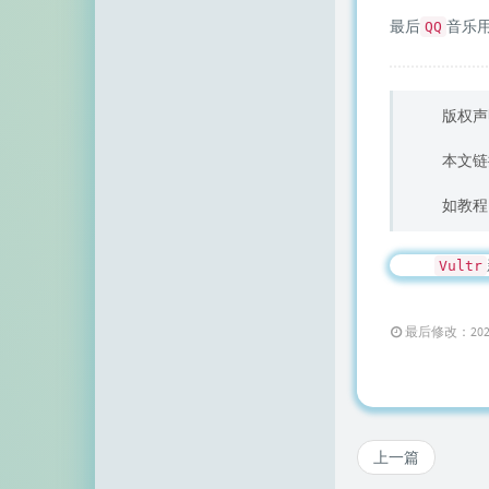
最后
音乐
QQ
版权声
本文链
如教程
Vultr
最后修改：2020 年 
上一篇