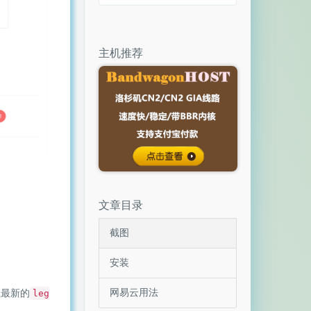
主机推荐
文章目录
截图
安装
网易云用法
载最新的
leg