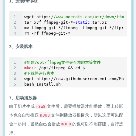
1、安装ffmpeg
wget https:
//www.moerats.com/usr/down/ffmpeg/f
tar xvf ffmpeg-git-*-
static
.tar.xz

mv ffmpeg-git-*
/ffmpeg  ffmpeg-git-*/
ffprobe /
2、安装脚本
#新建/opt/ffmpeg文件夹存放脚本等文件
mkdir
 /opt/ffmpeg && cd 
$_
#下载并运行脚本
wget https://raw.githubusercontent.com/MoeClub
3、启动播放器
由于切片生成
文件后，需要播放器才能播放，而上传脚
m3u8
本也会自动推送
文件到播放器根目录，所以这里可以配
m3u8
合一起用，当然自己会播放
的也可以不用搭建，自行选
m3u8
择。