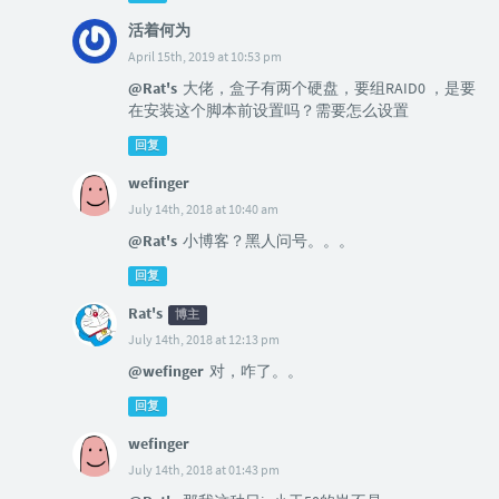
活着何为
April 15th, 2019 at 10:53 pm
@Rat's
大佬，盒子有两个硬盘，要组RAID0 ，是要
在安装这个脚本前设置吗？需要怎么设置
回复
wefinger
July 14th, 2018 at 10:40 am
@Rat's
小博客？黑人问号。。。
回复
Rat's
博主
July 14th, 2018 at 12:13 pm
@wefinger
对，咋了。。
回复
wefinger
July 14th, 2018 at 01:43 pm