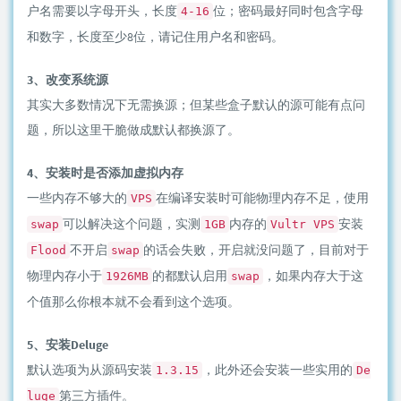
户名需要以字母开头，长度
位；密码最好同时包含字母
4-16
和数字，长度至少8位，请记住用户名和密码。
3、改变系统源
其实大多数情况下无需换源；但某些盒子默认的源可能有点问
题，所以这里干脆做成默认都换源了。
4、安装时是否添加虚拟内存
一些内存不够大的
在编译安装时可能物理内存不足，使用
VPS
可以解决这个问题，实测
内存的
安装
swap
1GB
Vultr VPS
不开启
的话会失败，开启就没问题了，目前对于
Flood
swap
物理内存小于
的都默认启用
，如果内存大于这
1926MB
swap
个值那么你根本就不会看到这个选项。
5、安装Deluge
默认选项为从源码安装
，此外还会安装一些实用的
1.3.15
De
第三方插件。
luge