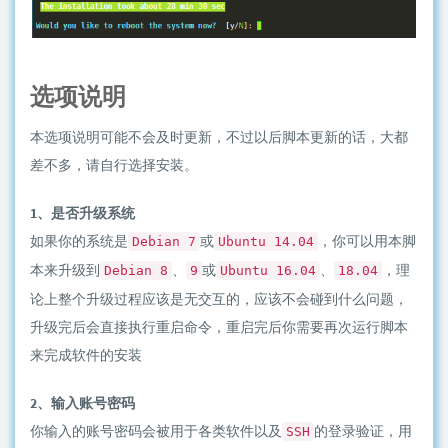
选项说明
本选项说明可能不会及时更新，不过以后脚本更新的话，大都
差不多，请自行选择安装。
1、是否升级系统
如果你的系统是
或
，你可以用本脚
Debian 7
Ubuntu 14.04
本来升级到
、
或
、
，理
Debian 8
9
Ubuntu 16.04
18.04
论上整个升级过程应该是无交互的，应该不会碰到什么问题，
升级完后会直接执行重启命令，重启完后你需要再次运行脚本
来完成软件的安装
2、输入账号密码
你输入的账号密码会被用于各类软件以及
的登录验证，用
SSH