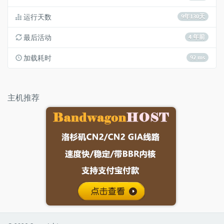
运行天数
9年130天
最后活动
4 年前
加载耗时
92 ms
主机推荐