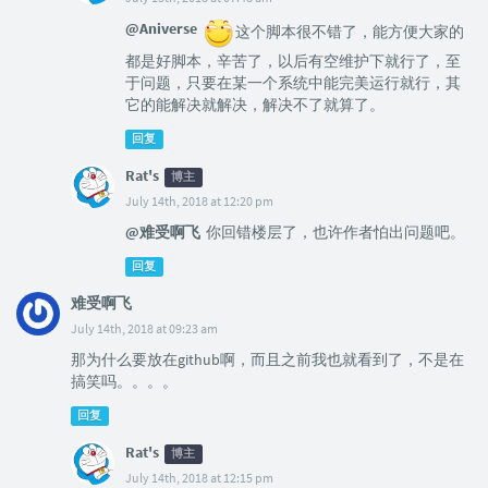
@Aniverse
这个脚本很不错了，能方便大家的
都是好脚本，辛苦了，以后有空维护下就行了，至
于问题，只要在某一个系统中能完美运行就行，其
它的能解决就解决，解决不了就算了。
回复
Rat's
博主
July 14th, 2018 at 12:20 pm
@难受啊飞
你回错楼层了，也许作者怕出问题吧。
回复
难受啊飞
July 14th, 2018 at 09:23 am
那为什么要放在github啊，而且之前我也就看到了，不是在
搞笑吗。。。。
回复
Rat's
博主
July 14th, 2018 at 12:15 pm