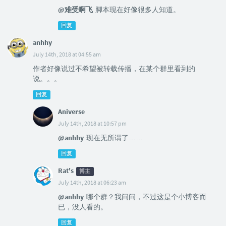
@难受啊飞
脚本现在好像很多人知道。
回复
anhhy
July 14th, 2018 at 04:55 am
作者好像说过不希望被转载传播，在某个群里看到的
说。。。
回复
Aniverse
July 14th, 2018 at 10:57 pm
@anhhy
现在无所谓了……
回复
Rat's
博主
July 14th, 2018 at 06:23 am
@anhhy
哪个群？我问问，不过这是个小博客而
已，没人看的。
回复