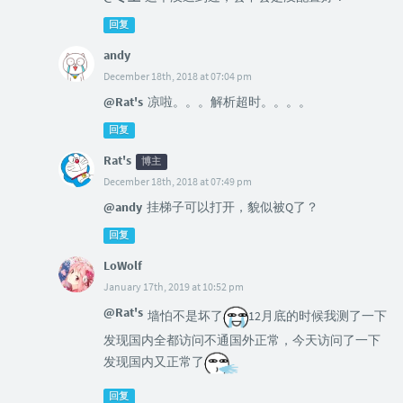
回复
andy
December 18th, 2018 at 07:04 pm
@Rat's
凉啦。。。解析超时。。。。
回复
Rat's
博主
December 18th, 2018 at 07:49 pm
@andy
挂梯子可以打开，貌似被Q了？
回复
LoWolf
January 17th, 2019 at 10:52 pm
@Rat's
墙怕不是坏了
12月底的时候我测了一下
发现国内全都访问不通国外正常，今天访问了一下
发现国内又正常了
回复