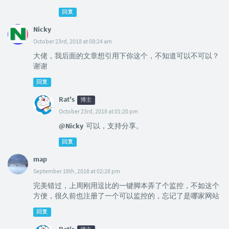
回复
Nicky
October 23rd, 2018 at 08:24 am
大佬，我后面的文章想引用下你这个，不知道可以不可以？
谢谢
回复
Rat's
博主
October 23rd, 2018 at 01:20 pm
@Nicky
可以，支持分享。
回复
map
September 18th, 2018 at 02:28 pm
完美错过，上周刚用逗比的一键脚本弄了个监控，不如这个
方便，很久前也注册了一个可以监控的，忘记了是哪家网站
回复