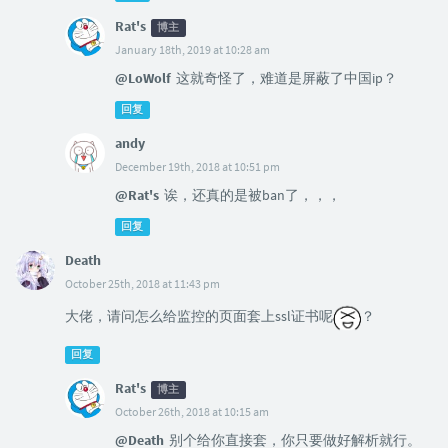
Rat's
博主
January 18th, 2019 at 10:28 am
@LoWolf
这就奇怪了，难道是屏蔽了中国ip？
回复
andy
December 19th, 2018 at 10:51 pm
@Rat's
诶，还真的是被ban了，，，
回复
Death
October 25th, 2018 at 11:43 pm
大佬，请问怎么给监控的页面套上ssl证书呢
？
回复
Rat's
博主
October 26th, 2018 at 10:15 am
@Death
别个给你直接套，你只要做好解析就行。