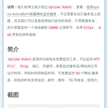
说明：
很久前博主就介绍过
，查看：
使用Upti
Uptime Robot
me Robot的API搭建网站监控服务
，不过需要在自己服务器上搭
建，其实我们可以直接使用他们提供的系统，不需要服务器，
你只需要提供一个域名解析
记录即可，自带
，
CNAME
https
W
界面也很有逼格。
eb
简介
是国外比较知名免费监控工具，可以监控
Uptime Robot
HTT
、
、端口、关键词，查看监控服务器/网站的正常
P(s)
Ping
运行时间，停机时间和响应时间。可免费监控
个网站/服务
50
器，岩机的时候支持短信，邮件，推特，
等推送，很强大。
TG
截图