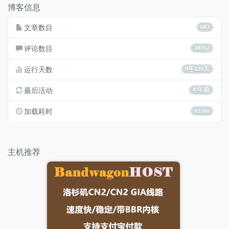
博客信息
文章数目
683
评论数目
24357
运行天数
9年130天
最后活动
4 年前
加载耗时
83 ms
主机推荐