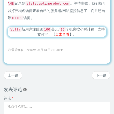
记录到
。等待生效，我们就可
AME
stats.uptimerobot.com
以打开域名访问查看自己的服务器/网站监控信息了，而且还自
带
访问。
HTTPS
新用户注册送
美元/
个机房按小时计费，支持
Vultr
100
16
支付宝，【
点击查看
】。
最后修改：2018 年 09 月 18 日 01 : 20 PM
上一篇
下一篇
发表评论
评论
*