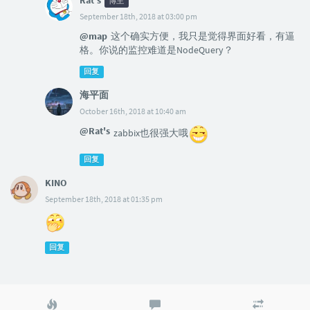
Rat's
博主
September 18th, 2018 at 03:00 pm
@map
这个确实方便，我只是觉得界面好看，有逼
格。你说的监控难道是NodeQuery？
回复
海平面
October 16th, 2018 at 10:40 am
@Rat's
zabbix也很强大哦
回复
KINO
September 18th, 2018 at 01:35 pm
回复
热
最
随