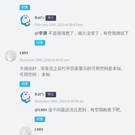
回复
Rat's
博主
February 16th, 2019 at 08:43 pm
@李渊
不是很清楚了，很久没管了，有空我测试下
回复
LMH
December 29th, 2018 at 09:42 pm
大佬你好，安装完之后打开页面显示的可用空间是未知。
可用空间： 未知
回复
Rat's
博主
December 30th, 2018 at 05:56 am
@LMH
这个问题还没注意到，有空我检查下吧。
回复
LMH