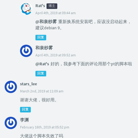
Rat's
博主
April 4th, 2019 at 09:44 am
@和泉纱雾
重新换系统安装吧，应该没启动起来，
建议debian 9。
回复
和泉纱雾
April 4th, 2019 at 09:52 am
@Rat's
好的，我参考下面的评论用那个pt的脚本啦
回复
stars_lee
March 2nd, 2019 at 11:09 am
谢谢大佬，很好用。
回复
李渊
February 16th, 2019 at 05:52 pm
大佬这个脚本失效了吗