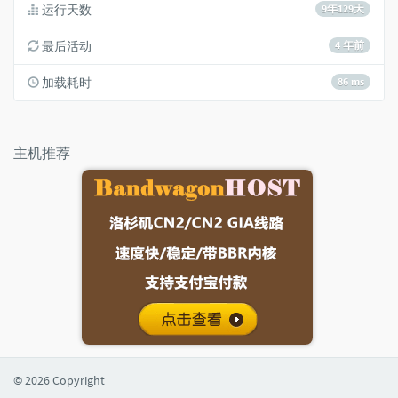
运行天数
9年129天
最后活动
4 年前
加载耗时
86 ms
主机推荐
© 2026 Copyright