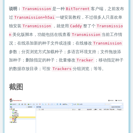
说明：
是一种
客户端，之前发布
Transmission
BitTorrent
过
一键安装教程，不过很多人只喜欢单
Transmission+h5ai
独安装
，就使用
整了个
Transmission
Caddy
Transmissio
美化版脚本，功能包括在线查看
当前工作情
n
Transmission
况；在线添加新的种子文件或连接；在线修改
Transmission
参数；分页浏览方式加载种子；多语言环境支持；文件拖放添
加种子；删除指定的种子；批量修改
；移动指定种子
Tracker
的数据存放目录；可按
分组浏览；等等。
Trackers
截图