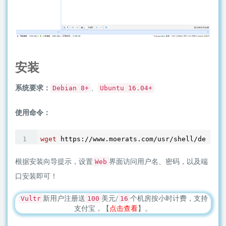
安装
系统要求：
、
Debian 8+
Ubuntu 16.04+
使用命令：
wget
根据安装向导提示，设置
界面访问用户名、密码，以及端
Web
口安装即可！
新用户注册送
美元/
个机房按小时计费，支持
Vultr
100
16
支付宝，【
点击查看
】。