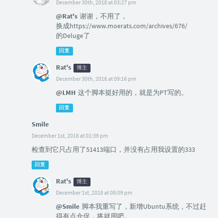
December 30th, 2018 at 03:27 pm
@Rat's
谢谢，不用了，
换成https://www.moerats.com/archives/676/
的Deluge了
回复
Rat's
博主
December 30th, 2018 at 09:16 pm
@LMH
这个脚本挺好用的，就是为PT写的。
回复
Smile
December 1st, 2018 at 01:39 pm
检查到它只占用了51413端口，并没有占用我设置的333
回复
Rat's
博主
December 1st, 2018 at 08:09 pm
@Smile
脚本我重写了，新增Ubuntu系统，不过赶
得有点仓促，将就用吧。