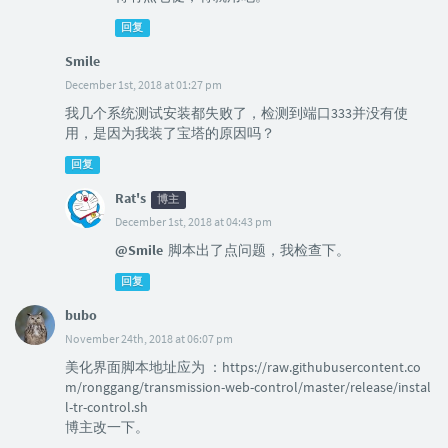
回复
Smile
December 1st, 2018 at 01:27 pm
我几个系统测试安装都失败了，检测到端口333并没有使
用，是因为我装了宝塔的原因吗？
回复
Rat's
博主
December 1st, 2018 at 04:43 pm
@Smile
脚本出了点问题，我检查下。
回复
bubo
November 24th, 2018 at 06:07 pm
美化界面脚本地址应为 ：https://raw.githubusercontent.co
m/ronggang/transmission-web-control/master/release/instal
l-tr-control.sh
博主改一下。