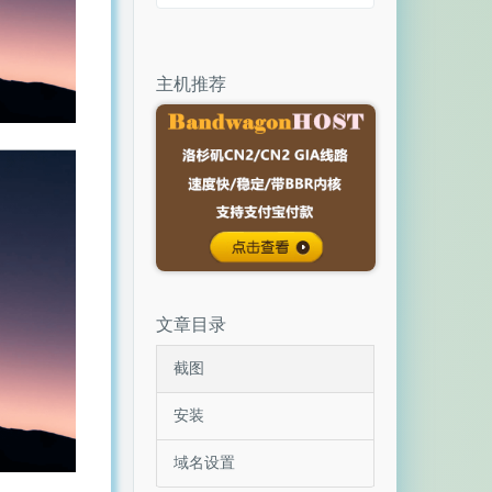
主机推荐
文章目录
截图
安装
域名设置