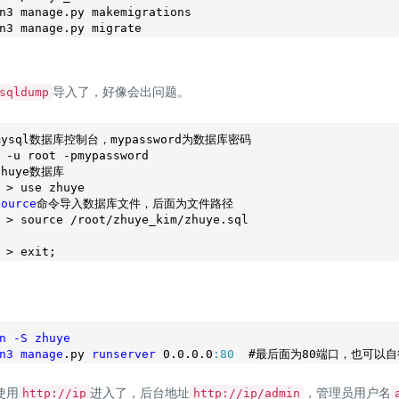
n3 manage.py makemigrations

导入了，好像会出问题。
sqldump
ysql数据库控制台，mypassword为数据库密码
huye数据库
source
命令导入数据库文件，后面为文件路径
n
-S
zhuye
n3
manage
.py
runserver
 0
.0
.0
.0
:80
  #最后面为80端口，也可以
使用
进入了，后台地址
，管理员用户名
http://ip
http://ip/admin