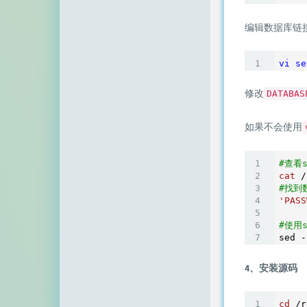
编辑数据库链
vi
se
修改
DATABAS
如果不会使用
#查看s
cat
#找到
'PASS
#使用
sed -
4、安装源码
cd
 /r