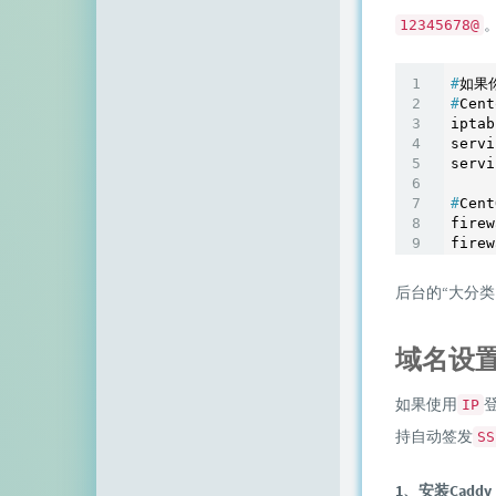
12345678@
#
如果
#
Cen
iptab
servi
#
Cen
firew
后台的“大分类
域名设
如果使用
IP
持自动签发
SS
1、安装Caddy