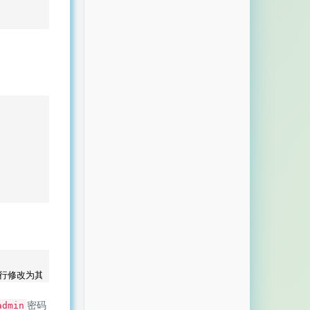
自行修改为其它端口
密码
admin