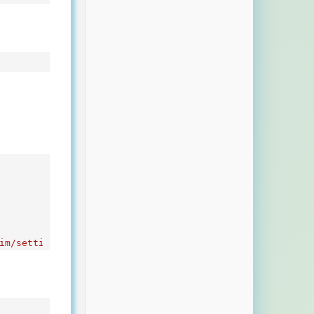
im/settings.py'