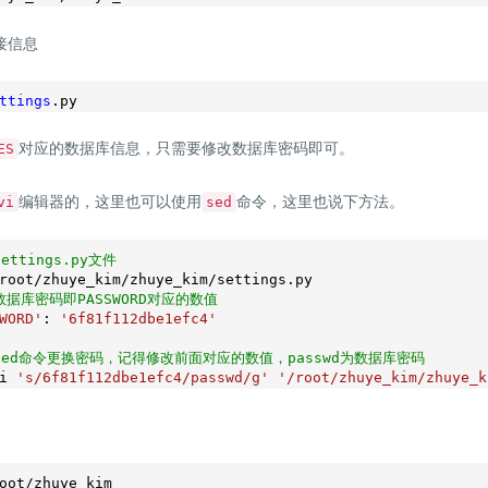
接信息
ttings
.py
对应的数据库信息，只需要修改数据库密码即可。
ES
编辑器的，这里也可以使用
命令，这里也说下方法。
vi
sed
ettings.py文件
数据库密码即PASSWORD对应的数值
WORD'
: 
'6f81f112dbe1efc4'
sed命令更换密码，记得修改前面对应的数值，passwd为数据库密码
i 
's/6f81f112dbe1efc4/passwd/g'
'/root/zhuye_kim/zhuye_k
oot/zhuye_kim
