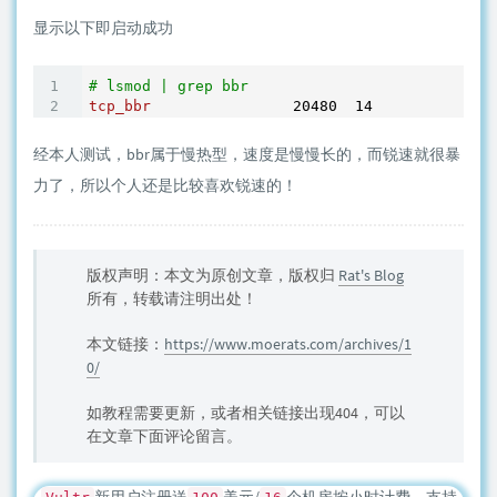
显示以下即启动成功
# lsmod | grep bbr
tcp_bbr
20480
14
经本人测试，bbr属于慢热型，速度是慢慢长的，而锐速就很暴
力了，所以个人还是比较喜欢锐速的！
版权声明：本文为原创文章，版权归
Rat's Blog
所有，转载请注明出处！
本文链接：
https://www.moerats.com/archives/1
0/
如教程需要更新，或者相关链接出现404，可以
在文章下面评论留言。