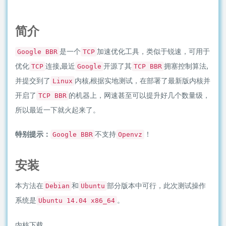
简介
是一个
加速优化工具，类似于锐速，可用于
Google BBR
TCP
优化
连接,最近
开源了其
拥塞控制算法,
TCP
Google
TCP BBR
并提交到了
内核,根据实地测试，在部署了最新版内核并
Linux
开启了
的机器上，网速甚至可以提升好几个数量级，
TCP BBR
所以最近一下就火起来了。
特别提示：
不支持
！
Google BBR
Openvz
安装
本方法在
和
部分版本中可行，此次测试操作
Debian
Ubuntu
系统是
。
Ubuntu 14.04 x86_64
内核下载