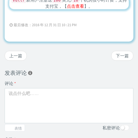
新用户注册送
美元/
个机房按小时计费，支持
Vultr
100
16
支付宝，【
点击查看
】。
最后修改：2016 年 12 月 31 日 10 : 21 PM
上一篇
下一篇
发表评论
评论
*
私密评论
表情