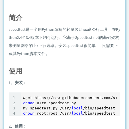
简介
speedtest是一个用Python编写的轻量级Linux命令行工具，在Py
thon2.4至3.4版本下均可运行。它基于Speedtest.net的基础架构
来测量网络的上/下行速率。安装speedtest很简单——只需要下
载其Python脚本文件。
使用
1、安装：
wget https:
//raw
chmod
 a+rx speedtest.py

mv speedtest.py /usr/
local
chown
 root:root /usr/
local
2、使用：