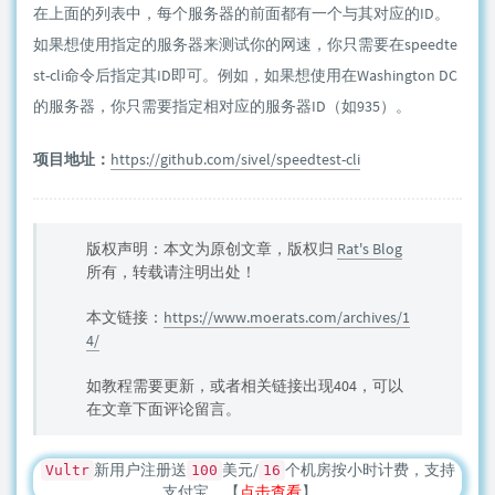
在上面的列表中，每个服务器的前面都有一个与其对应的ID。
如果想使用指定的服务器来测试你的网速，你只需要在speedte
st-cli命令后指定其ID即可。例如，如果想使用在Washington DC
的服务器，你只需要指定相对应的服务器ID（如935）。
项目地址：
https://github.com/sivel/speedtest-cli
版权声明：本文为原创文章，版权归
Rat's Blog
所有，转载请注明出处！
本文链接：
https://www.moerats.com/archives/1
4/
如教程需要更新，或者相关链接出现404，可以
在文章下面评论留言。
新用户注册送
美元/
个机房按小时计费，支持
Vultr
100
16
支付宝，【
点击查看
】。