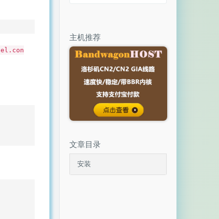
主机推荐
nel.con
文章目录
安装