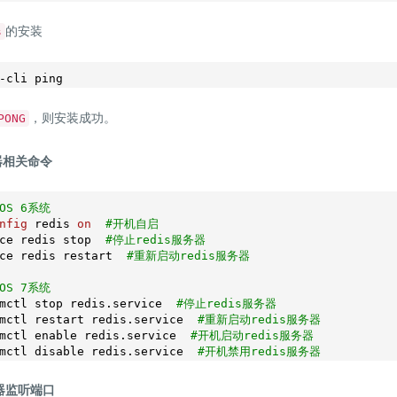
的安装
s
-cli ping
，则安装成功。
PONG
务器相关命令
tOS 6系统
nfig
 redis 
on
#开机自启
ce redis stop  
#停止redis服务器
ce redis restart  
#重新启动redis服务器 
tOS 7系统
mctl stop redis.service  
#停止redis服务器
mctl restart redis.service  
#重新启动redis服务器  
mctl enable redis.service  
#开机启动redis服务器
mctl disable redis.service  
#开机禁用redis服务器
务器监听端口