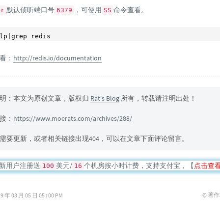
默认侦听端口号
，可使用
命令查看。
er
6379
SS
看：
http://redis.io/documentation
明：本文为原创文章，版权归
Rat's Blog
所有，转载请注明出处！
接：
https://www.moerats.com/archives/288/
需要更新，或者相关链接出现404，可以在文章下面评论留言。
新用户注册送
美元/
个机房按小时计费，支持支付宝，【
点击查
100
16
© 著
03 月 05 日 05 : 00 PM