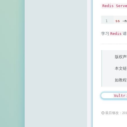
Redis Serv
ss
学习
请
Redis
版权声
本文链
如教程
Vultr
最后修改：2019 年 