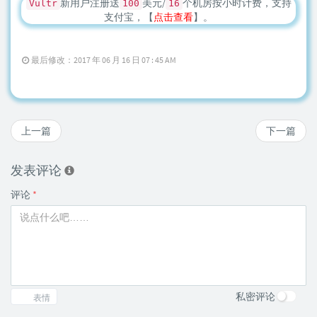
新用户注册送
美元/
个机房按小时计费，支持
Vultr
100
16
支付宝，【
点击查看
】。
最后修改：2017 年 06 月 16 日 07 : 45 AM
上一篇
下一篇
发表评论
评论
*
私密评论
表情