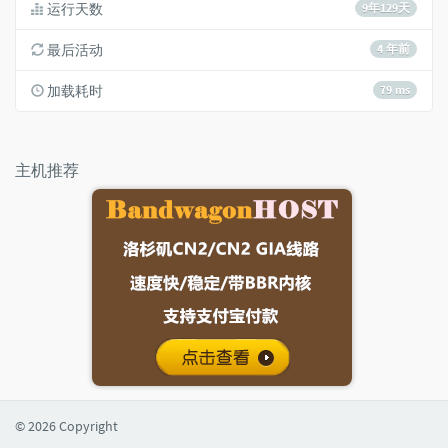
运行天数
9年129天
最后活动
4 年前
加载耗时
79 ms
主机推荐
© 2026 Copyright