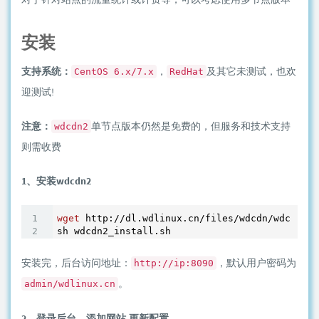
安装
支持系统：
，
及其它未测试，也欢
CentOS 6.x/7.x
RedHat
迎测试!
注意：
单节点版本仍然是免费的，但服务和技术支持
wdcdn2
则需收费
1、安装wdcdn2
wget
 http://dl.wdlinux.cn/files/wdcdn/wdcdn2_i
安装完，后台访问地址：
，默认用户密码为
http://ip:8090
。
admin/wdlinux.cn
2、登录后台，添加网站,更新配置