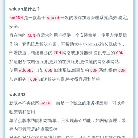
wdCDN是什么？
是一款基于
开发的缓存加速管理系统,高效,稳定,
wdCDN
squid
安全.
旨在为的
有需求的用户提供一个安装简单，使用方便易操
CDN
作的一套系统及解决方案，可帮助大中小企业或站长低成本，
部署快速，构建自己的
网络或服务器群,提供专业的
CDN
CDN
加速服务或增值服务,更好的在线服务,更快速的网络和网站.
使用
自架
加速系统,部署架构
系统,提供
wdCDN,
CDN
CDN
CDN
加速服务
加速解决方案,将变得容易和简单
,CDN
wdCDN2
新版本不再依懒
，而是一个独立的服务和应用，可以单
wdCP
独安装和使用
单节点版本功能相对简单，只实现基础功能，如网站管理，缓
存内容管理,系统资源监控
对于针对站点的流量统计或计费等，可以考虑使用多节点版本