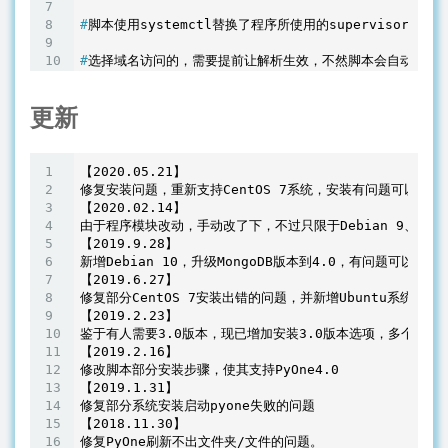
#
脚本使用systemctl替换了程序所使用的supervis
#
选择域名访问的，需要提前让解析生效，不然脚本会自动断开，因
更新
【2020.05.21】

修复安装问题，重新支持CentOS 7系统，安装有问题可以留言。
【2020.02.14】

由于程序模块改动，手动改了下，不过只限于Debian 9、10，Ubu
【2019.9.28】

新增Debian 10，升级MongoDB版本到4.0，有问题可以留言。
【2019.6.27】

修复部分CentOS 7安装出错的问题，并新增Ubuntu系统，已在Vul
【2019.2.23】

鉴于有人需要3.0版本，现已增加安装3.0版本选项，多个选择，
【2019.2.16】

修改脚本部分安装步骤，使其支持PyOne4.0

【2019.1.31】

修复部分系统安装启动pyone失败的问题

【2018.11.30】
