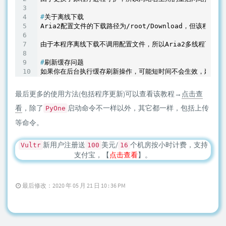
#
关于离线下载
Aria2配置文件的下载路径为/root/Download，但该程序
#
刷新缓存问题
如果你在后台执行缓存刷新操作，可能短时间不会生效，建议直接在SSH客户
最后更多的使用方法(包括程序更新)可以查看该教程→
点击查
看
，除了
启动命令不一样以外，其它都一样，包括上传
PyOne
等命令。
新用户注册送
美元/
个机房按小时计费，支持
Vultr
100
16
支付宝，【
点击查看
】。
最后修改：2020 年 05 月 21 日 10 : 36 PM