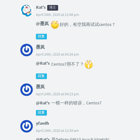
Rat's
博主
April 24th, 2020 at 11:48 pm
@墨岚
好的，有空我再试试centos 7
回复
墨岚
April 24th, 2020 at 04:28 pm
@Rat's
Centos7用不了？
回复
墨岚
April 24th, 2020 at 04:23 pm
@Rat's
一模一样的错误，Centos7
回复
yfavdh
April 24th, 2020 at 12:34 am
@Rat's
是Debian GNU/Linux 9 (stretch)