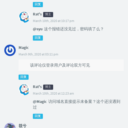
回复
Rat's
博主
March 10th, 2020 at 10:17 pm
@syu
这个报错还没见过，密码填了么？
回复
Magic
March 9th, 2020 at 03:11 pm
该评论仅登录用户及评论双方可见
回复
Rat's
博主
March 10th, 2020 at 12:23 am
@Magic
访问域名直接提示未备案？这个还没遇到
过
回复
筱兮