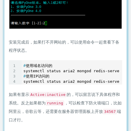
安装完成后，如果打不开网站的，可以使用命令一起查看下各
程序状态。
#
使用域名访问的
#
使用IP访问的
systemctl status aria2 mongod redis-server pyo
如果有显示
的，可以留言说下具体程序和
Active:inactive
系统。反之如果都为
，可以检查下防火墙端口，比如
running
阿里云，谷歌云等，还需要在服务器管理面板上开放
端
34567
口才行。