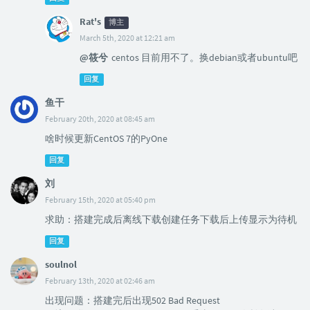
Rat's
博主
March 5th, 2020 at 12:21 am
@筱兮
centos 目前用不了。换debian或者ubuntu吧
回复
鱼干
February 20th, 2020 at 08:45 am
啥时候更新CentOS 7的PyOne
回复
刘
February 15th, 2020 at 05:40 pm
求助：搭建完成后离线下载创建任务下载后上传显示为待机
回复
soulnol
February 13th, 2020 at 02:46 am
出现问题：搭建完后出现502 Bad Request