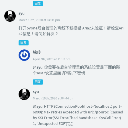
回复
syu
March 10th, 2020 at 04:31 pm
打开pyone后台管理的离线下载报错 Aria2未验证！请检查Ari
a2信息！请问如解决？
回复
铭传
April 7th, 2020 at 11:53 pm
@syu
你需要在后台管理里的系统设置最下面的那
个aria2设置里面填写以下密钥
回复
syu
March 10th, 2020 at 04:44 pm
@syu
HTTPSConnectionPool(host='localhost', port=
6800): Max retries exceeded with url: /jsonrpc (Caused
by SSLError(SSLError("bad handshake: SysCallError(-
1, 'Unexpected EOF')",),))