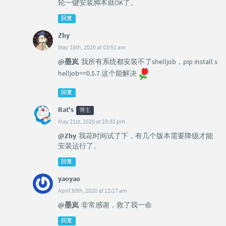
轮一键安装脚本就OK了。
回复
Zhy
May 18th, 2020 at 03:51 am
@墨岚
我所有系统都安装不了shelljob，pip install s
helljob==0.5.7 这个能解决
回复
Rat's
博主
May 21st, 2020 at 10:31 pm
@Zhy
我花时间试了下，有几个版本需要降级才能
安装运行了。
回复
yaoyao
April 30th, 2020 at 12:17 am
@墨岚
非常感谢，救了我一命
回复