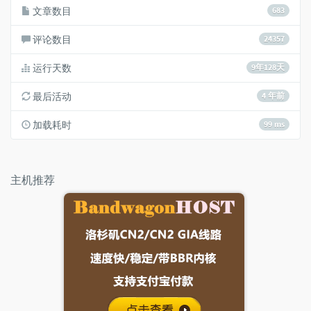
文章数目
683
评论数目
24357
运行天数
9年128天
最后活动
4 年前
加载耗时
99 ms
主机推荐