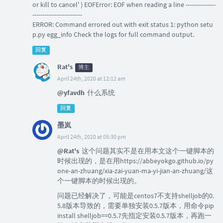
or kill to cancel' ) EOFError: EOF when reading a line ---------------
-------------------------
ERROR: Command errored out with exit status 1: python setu
p.py egg_info Check the logs for full command output.
回复
Rat's
博主
April 24th, 2020 at 12:12 am
@yfavdh
什么系统
回复
墨岚
April 24th, 2020 at 05:30 pm
@Rat's
这个问题其实不是在用本文这个一键脚本的
时候出现的，是在用https://abbeyokgo.github.io/py
one-an-zhuang/xia-zai-yuan-ma-yi-jian-an-zhuang/这
个一键脚本的时候出现的。
问题已经解决了，可能是centos7不支持shelljob的0.
5.8版本导致的，需要单独安装0.5.7版本，用命令pip
install shelljob==0.5.7先指定安装0.5.7版本，再跑一