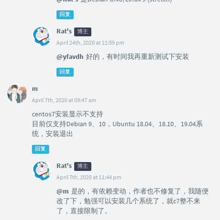
回复
Rat's
博主
April 24th, 2020 at 11:59 pm
@yfavdh
好的，有时间我再重新测试下安装
回复
m
April 7th, 2020 at 09:47 am
centos7安装显示不支持
目前仅支持Debian 9、10，Ubuntu 18.04、18.10、19.04系
统，安装退出
回复
Rat's
博主
April 7th, 2020 at 11:44 pm
@m
是的，有依赖变动，作者也不修复了，我随便
改了下，勉强可以安装几个系统了，就c7整不来
了，直接限制了。