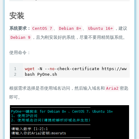
安装
系统要求：
、
、
，建议
CentOS 7
Debian 8+
Ubuntu 16+
，且为刚安装好的系统，尽量不要用精简版系统。
Debian 9
使用命令：
wget
 -N --
no
-check-certificate https://www.moe
根据需求选择是否使用域名访问，然后输入域名和
密匙
Aria2
即可。