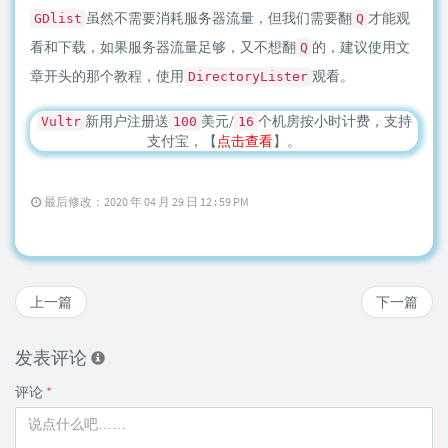
虽然不需要消耗服务器流量，但我们需要翻
才能观
GDlist
Q
看和下载，如果服务器流量足够，又不想翻
的，建议使用文
Q
章开头的那个教程，使用
观看。
DirectoryLister
新用户注册送
美元/
个机房按小时计费，支持
Vultr
100
16
支付宝，【
点击查看
】。
最后修改：2020 年 04 月 29 日 12 : 59 PM
上一篇
下一篇
发表评论
评论
*