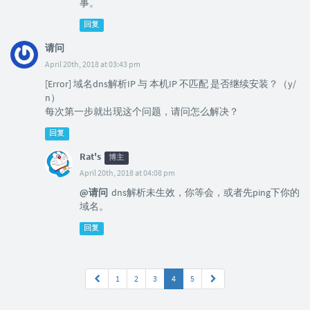
事。
回复
请问
April 20th, 2018 at 03:43 pm
[Error] 域名dns解析IP 与 本机IP 不匹配 是否继续安装？（y/
n）
每次第一步就出现这个问题，请问怎么解决？
回复
Rat's
博主
April 20th, 2018 at 04:08 pm
@请问
dns解析未生效，你等会，或者先ping下你的
域名。
回复
1
2
3
4
5