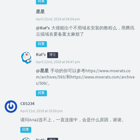
回复
星星
April 22nd, 2018 at 04:04 pm
@Rat's
大佬能出个不用域名安装的教程么，用腾讯
云搞域名要备案太麻烦了
回复
Rat's
博主
April 22nd, 2018 at 04:47 pm
@星星
手动的你可以参考https://www.moerats.co
m/archives/593/和https://www.moerats.com/archive
s/509/。
回复
CD1234
April 21st, 2018 at 10:50 pm
请问Aria2连不上，一直连接中，会是什么原因，谢谢。
回复