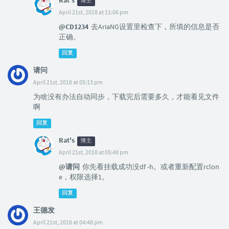
Rat's
博主
April 21st, 2018 at 11:06 pm
@CD1234
去AriaNG设置里检查下，所填的信息是否
正确。
回复
请问
April 21st, 2018 at 05:13 pm
为啥没有办法自动同步，下载完后需要多久，才能看见文件
啊
回复
Rat's
博主
April 21st, 2018 at 05:48 pm
@请问
你先看挂载成功没df -h。或者重新配置rclon
e，权限选择1。
回复
王德发
April 21st, 2018 at 04:48 pm