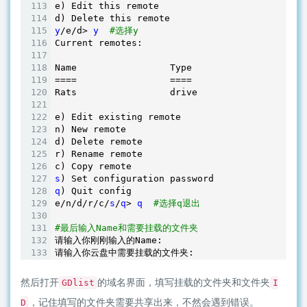
e) Edit this remote

y
/e/d> 
y
#选择y
Current remotes:

Name                 Type

====                 ====

Rats                 drive

e) Edit existing remote

n) New remote

d) Delete remote

r) Rename remote

s
q
) Quit config

e/n/d/r/c/
s
/
q
> 
q
#选择q退出
#最后输入Name和需要挂载的文件夹
请输入你刚刚输入的Name:

然后打开
的域名界面，填写挂载的文件夹和文件夹
GDlist
I
，记住填写的文件夹需要共享出来，不然会遇到错误。
D