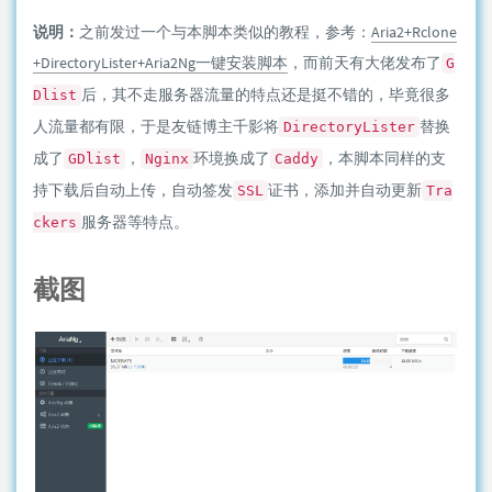
说明：
之前发过一个与本脚本类似的教程，参考：
Aria2+Rclone
+DirectoryLister+Aria2Ng一键安装脚本
，而前天有大佬发布了
G
后，其不走服务器流量的特点还是挺不错的，毕竟很多
Dlist
人流量都有限，于是友链博主千影将
替换
DirectoryLister
成了
，
环境换成了
，本脚本同样的支
GDlist
Nginx
Caddy
持下载后自动上传，自动签发
证书，添加并自动更新
SSL
Tra
服务器等特点。
ckers
截图