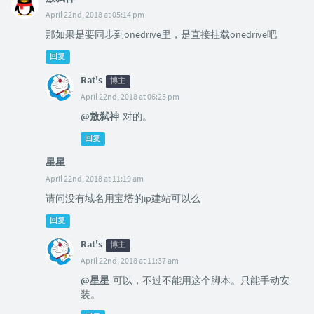
April 22nd, 2018 at 05:14 pm
那如果是要同步到onedrive里，是直接挂载onedrive吧
回复
Rat's
博主
April 22nd, 2018 at 06:25 pm
@敖弑神
对的。
回复
星星
April 22nd, 2018 at 11:19 am
请问没有域名用宝塔的ip建站可以么
回复
Rat's
博主
April 22nd, 2018 at 11:37 am
@星星
可以，不过不能用这个脚本。只能手动安
装。