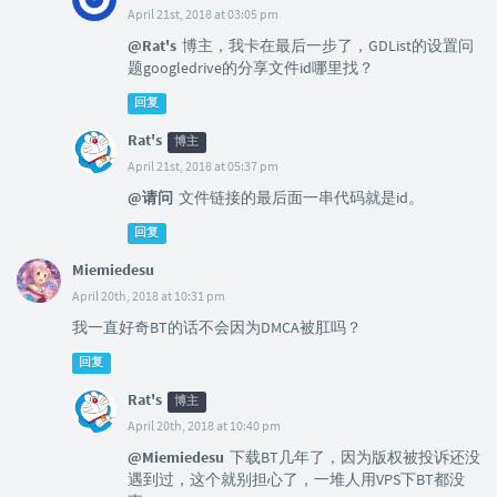
April 21st, 2018 at 03:05 pm
@Rat's
博主，我卡在最后一步了，GDList的设置问
题googledrive的分享文件id哪里找？
回复
Rat's
博主
April 21st, 2018 at 05:37 pm
@请问
文件链接的最后面一串代码就是id。
回复
Miemiedesu
April 20th, 2018 at 10:31 pm
我一直好奇BT的话不会因为DMCA被肛吗？
回复
Rat's
博主
April 20th, 2018 at 10:40 pm
@Miemiedesu
下载BT几年了，因为版权被投诉还没
遇到过，这个就别担心了，一堆人用VPS下BT都没