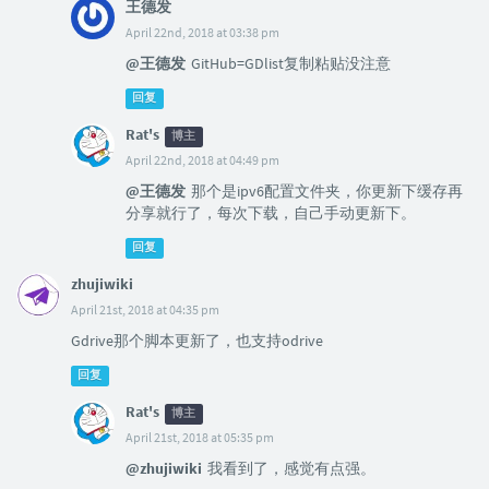
王德发
April 22nd, 2018 at 03:38 pm
@王德发
GitHub=GDlist复制粘贴没注意
回复
Rat's
博主
April 22nd, 2018 at 04:49 pm
@王德发
那个是ipv6配置文件夹，你更新下缓存再
分享就行了，每次下载，自己手动更新下。
回复
zhujiwiki
April 21st, 2018 at 04:35 pm
Gdrive那个脚本更新了，也支持odrive
回复
Rat's
博主
April 21st, 2018 at 05:35 pm
@zhujiwiki
我看到了，感觉有点强。