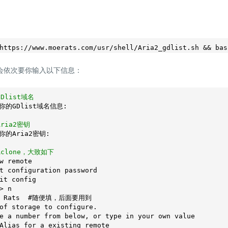
会依次要你输入以下信息：
Dlist域名
的GDlist域名信息:

ria2密钥
的Aria2密钥:

Rclone，大致如下
it config

> n

> Rats  #随便填，后面要用到

of storage to configure.

e a number from below, or type in your own value

Alias for a existing remote
