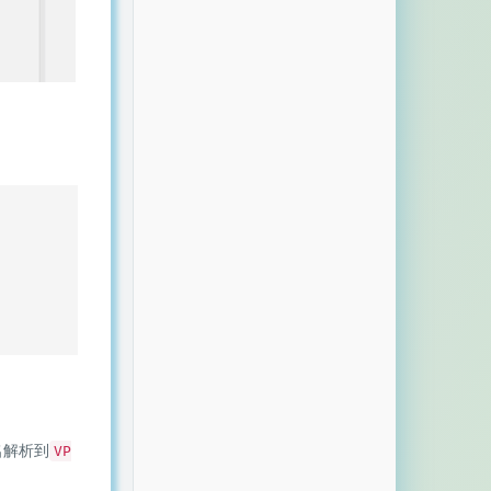
名解析到
VP