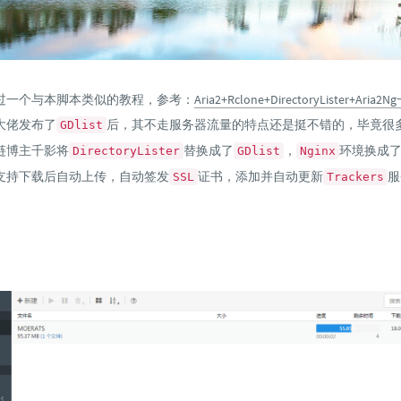
过一个与本脚本类似的教程，参考：
Aria2+Rclone+DirectoryLister+Ar
大佬发布了
后，其不走服务器流量的特点还是挺不错的，毕竟很
GDlist
链博主千影将
替换成了
，
环境换成
DirectoryLister
GDlist
Nginx
支持下载后自动上传，自动签发
证书，添加并自动更新
服
SSL
Trackers