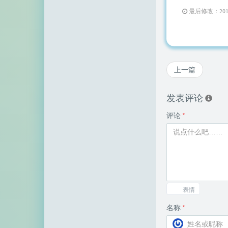
最后修改：2019 年 
上一篇
发表评论
评论
*
表情
名称
*