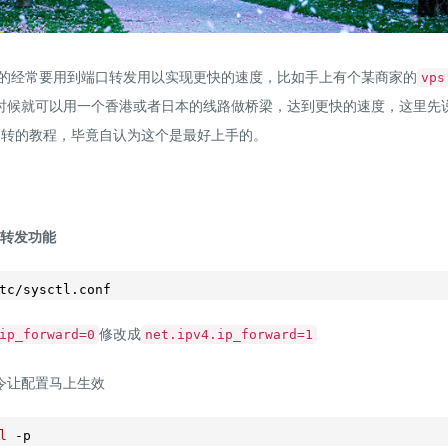
的经常要用到端口转发用以实现更快的速度，比如手上有个某商家的
vps
时候就可以用一个香港或者日本的线路做桥梁，达到更快的速度，这里先
中转的教程，毕竟自认为这个是最好上手的。
的转发功能
修改成
ip_forward=0
net.ipv4.ip_forward=1
令让配置马上生效
l