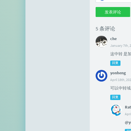
发表评论
5 条评论
che
January 7th, 
这中转 是
回复
yonheng
April 18th, 20
可以中转域
回复
Rat
Apri
@y