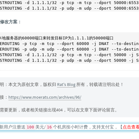
STROUTING -d 1.1.1.1/32 -p tcp -m tcp --dport 50000:65
号修改方案：
地服务器的60000端口来转发目标IP为1.1.1.1的50000端口
EROUTING -p tcp -m tcp --dport 60000 -j DNAT --to-destin
EROUTING -p udp -m udp --dport 60000 -j DNAT --to-destin
STROUTING -d 1.1.1.1/32 -p tcp -m tcp --dport 50000 -j
OSTROUTING -d 1.1.1.1/32 -p udp -m udp --dport 50000 -
明：本文为原创文章，版权归
Rat's Blog
所有，转载请注明出处！
接：
https://www.moerats.com/archives/96/
需要更新，或者相关链接出现404，可以在文章下面评论留言。
新用户注册送
美元/
个机房按小时计费，支持支付宝，【
点击查
100
16