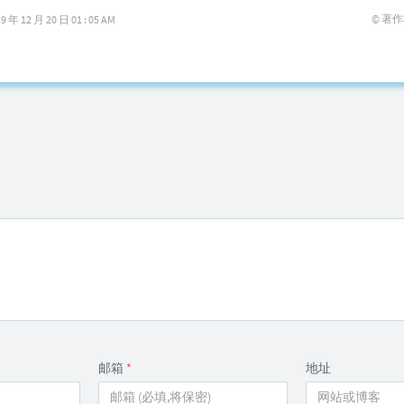
© 著
12 月 20 日 01 : 05 AM
邮箱
*
地址