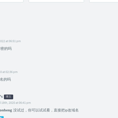
2022 at 06:51 pm
加密的吗
20 at 02:36 pm
名的吗
's
博主
l 18th, 2020 at 06:41 pm
onheng
没试过，你可以试试看，直接把ip改域名