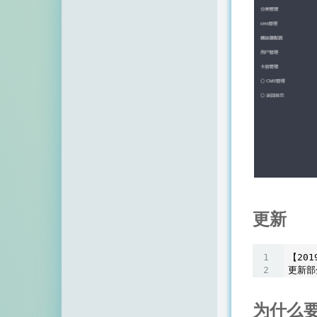
更新
【201
为什么