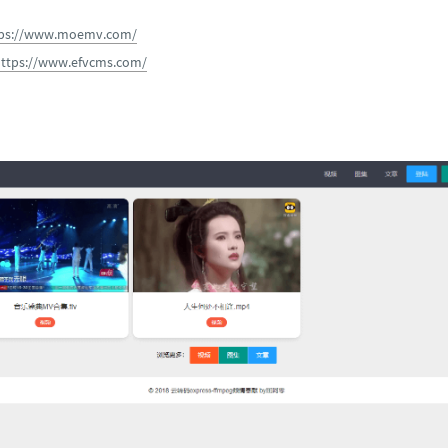
tps://www.moemv.com/
ttps://www.efvcms.com/