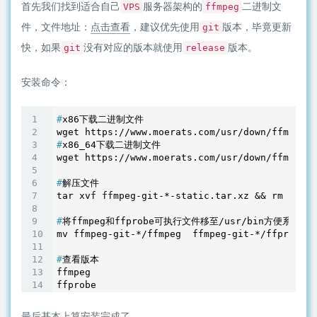
首先我们找到适合自己
服务器架构的
二进制文
VPS
ffmpeg
件，文件地址：
点击查看
，建议优先使用
版本，毕竟更新
git
快，如果
没有对应的版本就使用
版本。
git
release
安装命令：
#
x86下载二进制文件
#
x86_64下载二进制文件
#
解压文件
#
将ffmpeg和ffprobe可执行文件移至/usr/bin方便系统直
#
查看版本
ffmpeg

ffprobe
最后基本上算安装完成了。