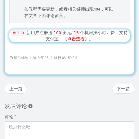
如教程需要更新，或者相关链接出现404，可以
在文章下面评论留言。
新用户注册送
美元/
个机房按小时计费，支持
Vultr
100
16
支付宝，【
点击查看
】。
最后修改：2019 年 08 月 18 日 03 : 59 PM
上一篇
下一篇
发表评论
评论
*