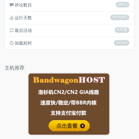
评论数目
24357
运行天数
9年129天
最后活动
4 年前
加载耗时
133 ms
主机推荐