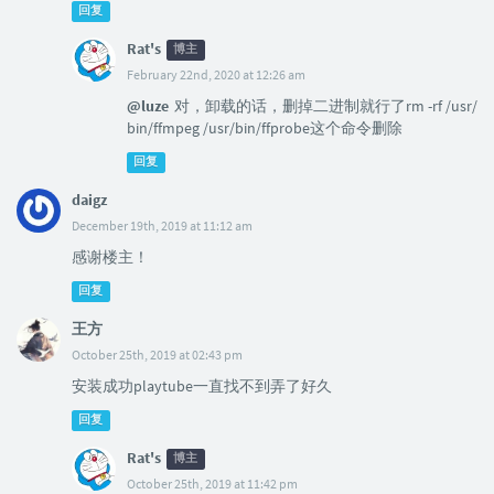
回复
Rat's
博主
February 22nd, 2020 at 12:26 am
@luze
对，卸载的话，删掉二进制就行了rm -rf /usr/
bin/ffmpeg /usr/bin/ffprobe这个命令删除
回复
daigz
December 19th, 2019 at 11:12 am
感谢楼主！
回复
王方
October 25th, 2019 at 02:43 pm
安装成功playtube一直找不到弄了好久
回复
Rat's
博主
October 25th, 2019 at 11:42 pm