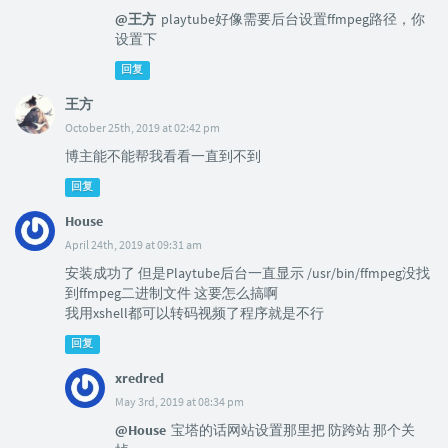
@王方
playtube好像需要后台设置ffmpeg路径，你
设置下
回复
王方
October 25th, 2019 at 02:42 pm
博主能不能帮我看看一直到不到
回复
House
April 24th, 2019 at 09:31 am
安装成功了 但是Playtube后台一直显示 /usr/bin/ffmpeg没找
到ffmpeg二进制文件 这要怎么搞啊
我用xshell都可以转码视频了程序就是不行
回复
xredred
May 3rd, 2019 at 08:34 pm
@House
宝塔的话网站设置那里把 防跨站 那个关