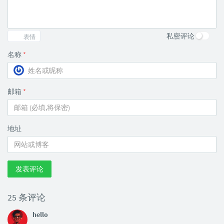
私密评论
表情
名称
*
邮箱
*
地址
发表评论
25 条评论
hello