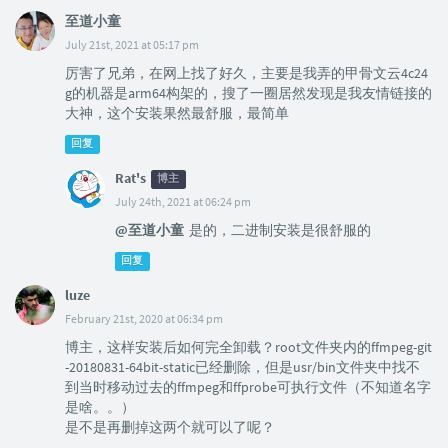
至道小童
July 21st, 2021 at 05:17 pm
厉害了兄弟，在网上找了好久，主要是我弄的甲骨文云4c24
g的机器是arm64构架的，搜了一圈居然发现是我友情链接的
大神，这个安装果然最舒服，最简单
回复
Rat's
博主
July 24th, 2021 at 06:24 pm
@至道小童
是的，二进制安装是很舒服的
回复
luze
February 21st, 2020 at 06:34 pm
博主，这样安装后如何完全卸载？root文件夹内的ffmpeg-git
-20180831-64bit-static已经删除，但是usr/bin文件夹中找不
到当时移动过去的ffmpeg和ffprobe可执行文件（不知道名字
是啥。。）
是不是再删掉这两个就可以了呢？