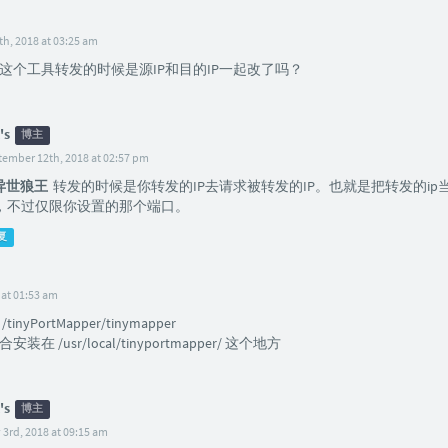
h, 2018 at 03:25 am
这个工具转发的时候是源IP和目的IP一起改了吗？
's
博主
tember 12th, 2018 at 02:57 pm
异世狼王
转发的时候是你转发的IP去请求被转发的IP。也就是把转发的ip当
，不过仅限你设置的那个端口。
复
 at 01:53 am
nyPortMapper/tinymapper
在 /usr/local/tinyportmapper/ 这个地方
's
博主
 3rd, 2018 at 09:15 am