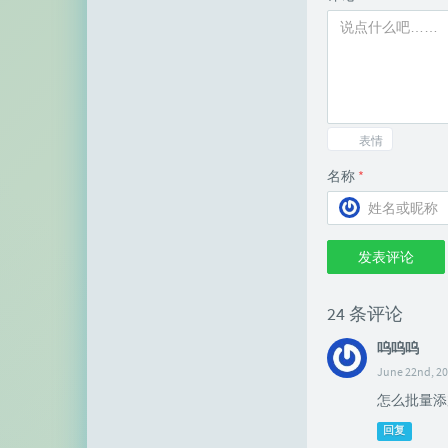
表情
名称
*
发表评论
24 条评论
呜呜呜
June 22nd, 20
怎么批量添
回复