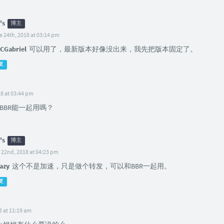
's
博主
 24th, 2018 at 03:14 pm
CGabriel
可以用了，最新版本好像没出来，我先把版本固定了。
复
8 at 03:44 pm
BBR能一起用嗎？
's
博主
 22nd, 2018 at 04:23 pm
azy
这个不是加速，只是做个转发，可以和BBR一起用。
复
8 at 11:19 am