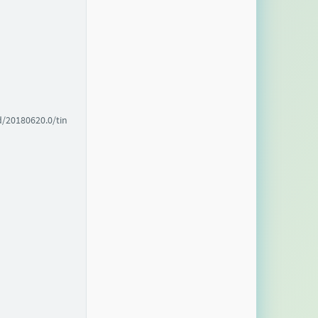
d/20180620.0/tin