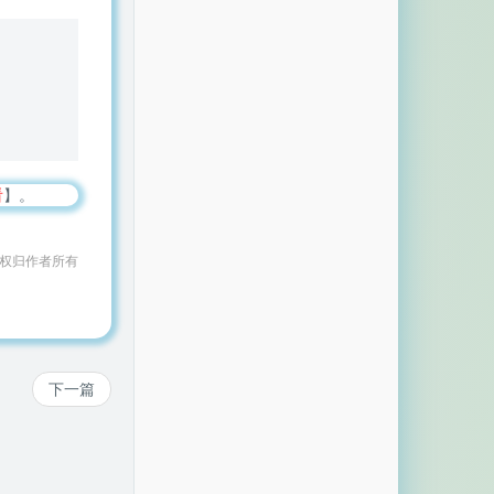
看
】。
作权归作者所有
下一篇