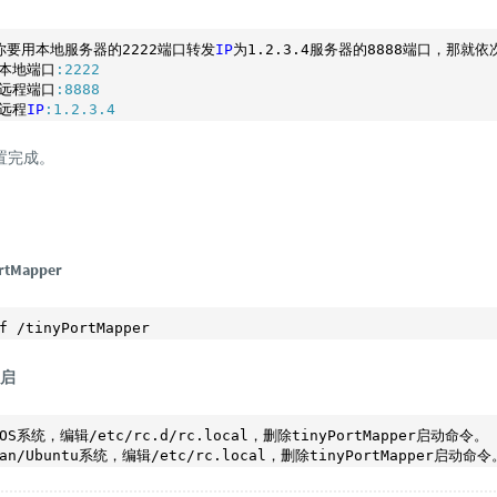
你要用本地服务器的2222端口转发
IP
为1
.2
.3
.4
服务器的8888端口，那就依
本地端口
:2222
远程端口
:8888
远程
IP
:1.2.3.4
置完成。
tMapper
自启
tOS系统，编辑/etc/rc.d/rc.local，删除tinyPortMapper启动命令。
ian/Ubuntu系统，编辑/etc/rc.local，删除tinyPortMapper启动命令