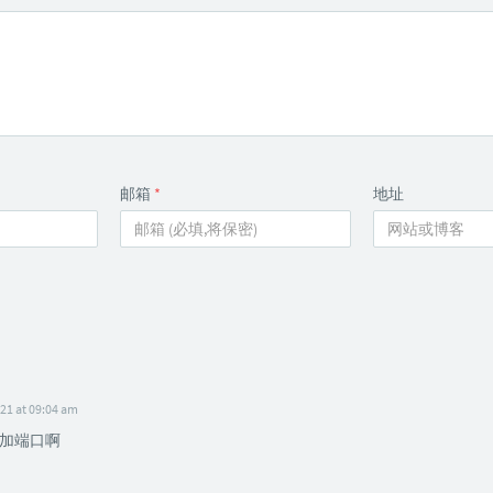
邮箱
*
地址
21 at 09:04 am
加端口啊