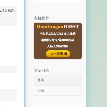
次填入指定参数。

主机推荐
文章目录
脚本
卸载
。