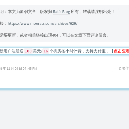
明：本文为原创文章，版权归
Rat's Blog
所有，转载请注明出处！
接：
https://www.moerats.com/archives/629/
需要更新，或者相关链接出现404，可以在文章下面评论留言。
新用户注册送
美元/
个机房按小时计费，支持支付宝，【
点击查
100
16
© 著
12 月 09 日 04 : 45 PM