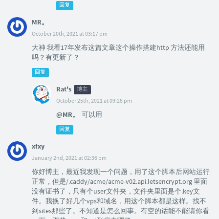
回复
MR。
October 20th, 2021 at 03:17 pm
大神 我看17年发布这篇文章这个操作搭建http 方法还能用
吗？有更新了？
回复
Rat's
博主
October 25th, 2021 at 09:28 pm
@MR。
可以用
回复
xfxy
January 2nd, 2021 at 02:36 pm
你好博主，最近我发现一个问题，用了这个脚本后网站运行
正常，但是/.caddy/acme/acme-v02.api.letsencrypt.org 里面
没有证书了，只有个user文件夹，文件夹里面是个.key文
件。我换了好几个vps和域名，用这个脚本都是这样。找不
到sites那些了。不知道是怎么回事。有空的话能不能请你看