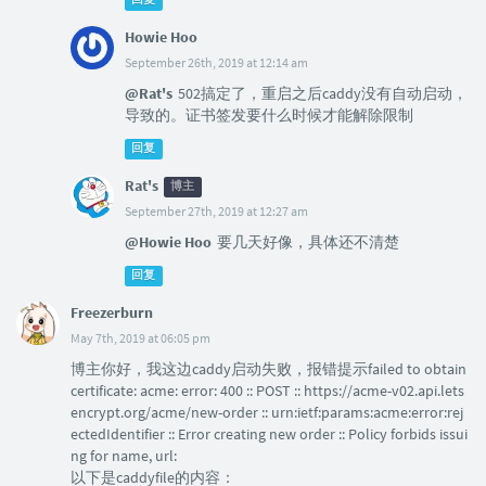
回复
Howie Hoo
September 26th, 2019 at 12:14 am
@Rat's
502搞定了，重启之后caddy没有自动启动，
导致的。证书签发要什么时候才能解除限制
回复
Rat's
博主
September 27th, 2019 at 12:27 am
@Howie Hoo
要几天好像，具体还不清楚
回复
Freezerburn
May 7th, 2019 at 06:05 pm
博主你好，我这边caddy启动失败，报错提示failed to obtain
certificate: acme: error: 400 :: POST :: https://acme-v02.api.lets
encrypt.org/acme/new-order :: urn:ietf:params:acme:error:rej
ectedIdentifier :: Error creating new order :: Policy forbids issui
ng for name, url:
以下是caddyfile的内容：