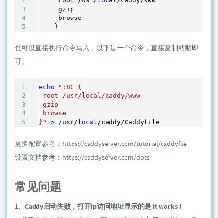
     root /usr/
local
/caddy/www

     gzip

     browse

    }
也可以直接执行命令写入，以下是一个命令，直接复制粘贴即
可。
echo
":80 {

 root /usr/local/caddy/www

 gzip

 browse

}"
 > /usr/
local
更多配置参考：
https://caddyserver.com/tutorial/caddyfile
设置文档参考：
https://caddyserver.com/docs
常见问题
1、Caddy启动失败，打开ip访问地址显示的是 It works !