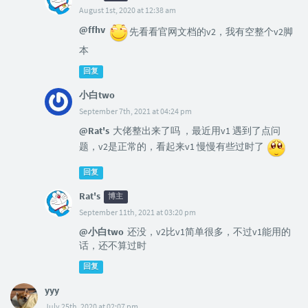
August 1st, 2020 at 12:38 am
@ffhv
先看看官网文档的v2，我有空整个v2脚
本
回复
小白two
September 7th, 2021 at 04:24 pm
@Rat's
大佬整出来了吗 ，最近用v1 遇到了点问
题，v2是正常的，看起来v1 慢慢有些过时了
回复
Rat's
博主
September 11th, 2021 at 03:20 pm
@小白two
还没，v2比v1简单很多，不过v1能用的
话，还不算过时
回复
yyy
July 25th, 2020 at 02:07 pm