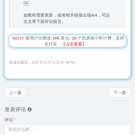
04/
如教程需要更新，或者相关链接出现404，可以
在文章下面评论留言。
新用户注册送
美元/
个机房按小时计费，支持
Vultr
100
16
支付宝，【
点击查看
】。
最后修改：2020 年 12 月 23 日 04 : 46 PM
上一篇
下一篇
发表评论
评论
*