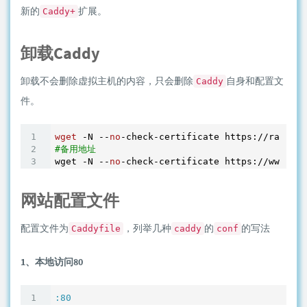
新的
扩展。
Caddy+
卸载Caddy
卸载不会删除虚拟主机的内容，只会删除
自身和配置文
Caddy
件。
wget
 -N --
no
#备用地址
wget -N --
no
网站配置文件
配置文件为
，列举几种
的
的写法
Caddyfile
caddy
conf
1、本地访问80
:80