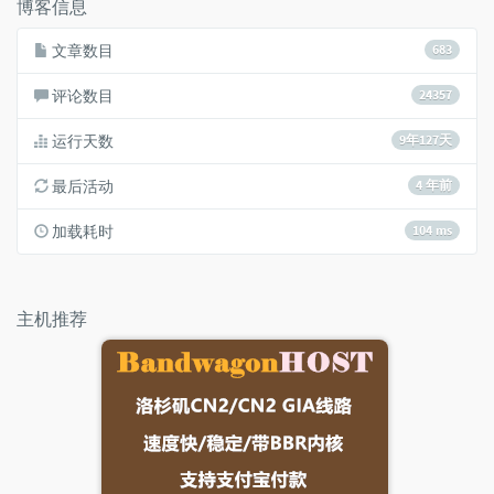
博客信息
文章数目
683
评论数目
24357
运行天数
9年127天
最后活动
4 年前
加载耗时
104 ms
主机推荐