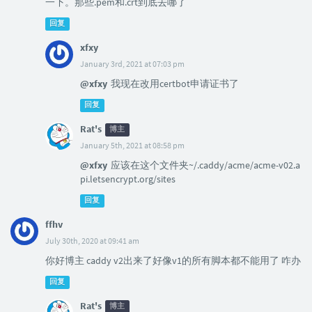
一下。那些.pem和.crt到底去哪了
回复
xfxy
January 3rd, 2021 at 07:03 pm
@xfxy
我现在改用certbot申请证书了
回复
Rat's
博主
January 5th, 2021 at 08:58 pm
@xfxy
应该在这个文件夹~/.caddy/acme/acme-v02.a
pi.letsencrypt.org/sites
回复
ffhv
July 30th, 2020 at 09:41 am
你好博主 caddy v2出来了好像v1的所有脚本都不能用了 咋办
回复
Rat's
博主