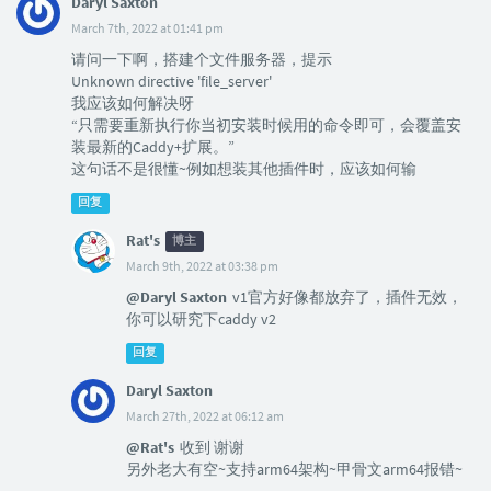
Daryl Saxton
March 7th, 2022 at 01:41 pm
请问一下啊，搭建个文件服务器，提示
Unknown directive 'file_server'
我应该如何解决呀
“只需要重新执行你当初安装时候用的命令即可，会覆盖安
装最新的Caddy+扩展。”
这句话不是很懂~例如想装其他插件时，应该如何输
回复
Rat's
博主
March 9th, 2022 at 03:38 pm
@Daryl Saxton
v1官方好像都放弃了，插件无效，
你可以研究下caddy v2
回复
Daryl Saxton
March 27th, 2022 at 06:12 am
@Rat's
收到 谢谢
另外老大有空~支持arm64架构~甲骨文arm64报错~