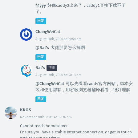
@yyy
好像caddy2出来了，caddy1直接下载不了
了。
回复
ChangWeiCat
August 18th, 2020 at 09:54 pm
@Rat's
大佬那要怎么搞啊
回复
Rat's
博主
August 19th, 2020 at 04:13 pm
@ChangWeiCat
可以先看看caddy官方网站，脚本安
装和使用都有，用谷歌浏览器翻译看看，很好理解
回复
KKOS
November 30th, 2019 at 05:36 pm
Cannot reach homeserver
Ensure you have a stable internet connection, or get in touch
with the server admin