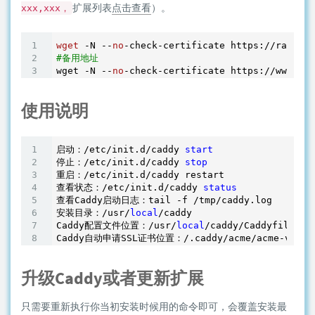
扩展列表
点击查看
）。
xxx,xxx，
wget
 -N --
no
#备用地址
wget -N --
no
使用说明
启动：/etc/init.d/caddy 
start
停止：/etc/init.d/caddy 
stop
重启：/etc/init.d/caddy restart

查看状态：/etc/init.d/caddy 
status
查看Caddy启动日志：tail -f /tmp/caddy.log

安装目录：/usr/
local
/caddy

Caddy配置文件位置：/usr/
local
/caddy/Caddyfile

升级Caddy或者更新扩展
只需要重新执行你当初安装时候用的命令即可，会覆盖安装最