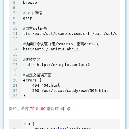
#
gzip压缩
#
自主ssl证书
#
访问口令认证（用户emiria，密码abc123）
#
跳转功能
#
自定义错误页面
errors {

    404 404.html

    500 /usr/local/caddy/www/500.html

例如，通过
即
端口访问目录：
IP
80
:
80
 {
