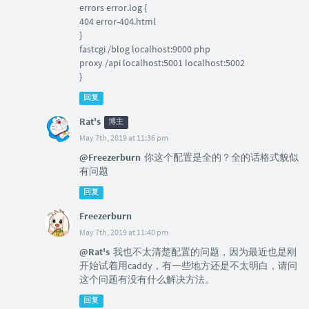
errors error.log {
404 error-404.html
}
fastcgi /blog localhost:9000 php
proxy /api localhost:5001 localhost:5002
}
回复
Rat's
博主
May 7th, 2019 at 11:36 pm
@Freezerburn
你这个配置是全的？全的话格式貌似
有问题
回复
Freezerburn
May 7th, 2019 at 11:40 pm
@Rat's
我也不太清楚配置的问题，因为最近也是刚
开始试着用caddy，有一些地方还是不太明白，请问
这个问题有没有什么解决方法。
回复