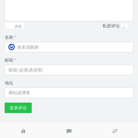
私密评论
表情
名称
*
邮箱
*
地址
发表评论
热
最
随
门
新
机