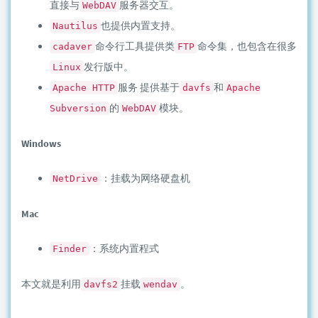
直接与
服务器交互。
WebDAV
也提供内置支持。
Nautilus
命令行工具提供类
命令集，也包含在很多
cadaver
FTP
发行版中。
Linux
服务 提供基于
和
Apache HTTP
davfs
Apache
的
模块。
Subversion
WebDAV
Windows
：挂载为网络硬盘机
NetDrive
Mac
：系统内置程式
Finder
本文就是利用
挂载
。
davfs2
wendav