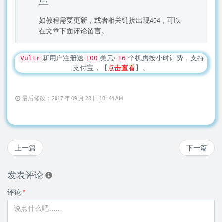
如教程需要更新，或者相关链接出现404，可以
在文章下面评论留言。
新用户注册送
美元/
个机房按小时计费，支持
Vultr
100
16
支付宝，【
点击查看
】。
最后修改：2017 年 09 月 28 日 10 : 44 AM
上一篇
下一篇
发表评论
评论
*