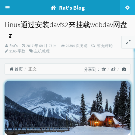
Rat's Blog
Linux通过安装davfs2来挂载webdav网盘
博
发
Rat's
2017 年 09 月 27 日
24394 次浏览
暂无评论
主：
布
分
2165 字数
主机教程
时
类：
间：
首页
正文
分享到：