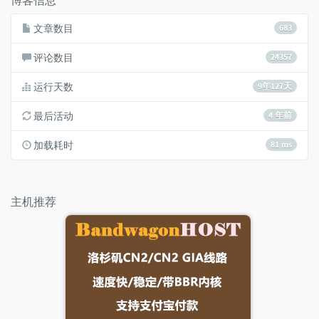
文章数目
683
评论数目
24357
运行天数
9年127天
最后活动
4 年前
加载耗时
81 ms
主机推荐