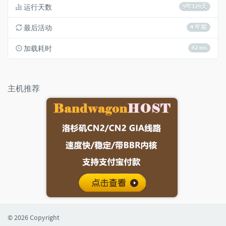
运行天数
9年129天
最后活动
4 年前
加载耗时
82 ms
主机推荐
© 2026 Copyright