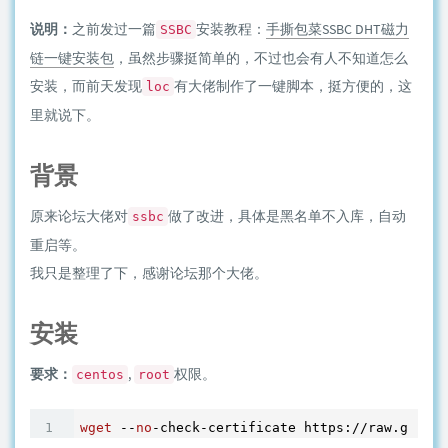
说明：
之前发过一篇
安装教程：
手撕包菜SSBC DHT磁力
SSBC
链一键安装包
，虽然步骤挺简单的，不过也会有人不知道怎么
安装，而前天发现
有大佬制作了一键脚本，挺方便的，这
loc
里就说下。
背景
原来论坛大佬对
做了改进，具体是黑名单不入库，自动
ssbc
重启等。
我只是整理了下，感谢论坛那个大佬。
安装
要求：
,
权限。
centos
root
wget
 --
no