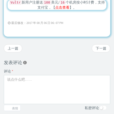
新用户注册送
美元/
个机房按小时计费，支持
Vultr
100
16
支付宝，【
点击查看
】。
最后修改：2017 年 08 月 06 日 06 : 07 PM
上一篇
下一篇
发表评论
评论
*
私密评论
表情