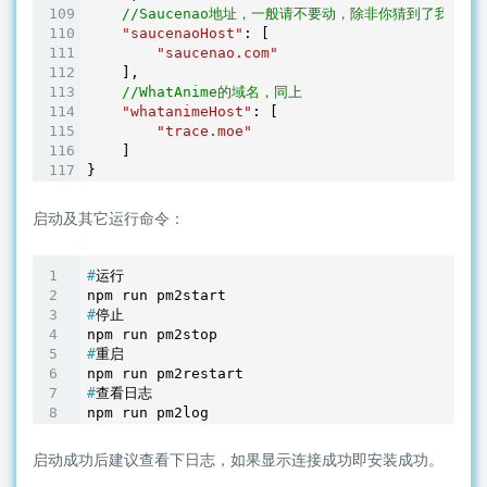
//Saucenao地址，一般请不要动，除非你猜到了我提
"saucenaoHost"
: [

"saucenao.com"
    ],

//WhatAnime的域名，同上
"whatanimeHost"
: [

"trace.moe"
    ]

启动及其它运行命令：
#
运行
#
停止
#
重启
#
查看日志
npm run pm2log
启动成功后建议查看下日志，如果显示连接成功即安装成功。