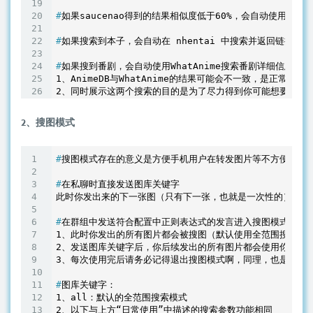
#
如果saucenao得到的结果相似度低于60%，会自动使用asci
#
如果搜索到本子，会自动在 nhentai 中搜索并返回链接(
#
如果搜到番剧，会自动使用WhatAnime搜索番剧详细信息
1、AnimeDB与WhatAnime的结果可能会不一致，是正常现
2、搜图模式
#
搜图模式存在的意义是方便手机用户在转发图片等不方便在消
#
在私聊时直接发送图库关键字
#
在群组中发送符合配置中正则表达式的发言进入搜图模式
1、此时你发出的所有图片都会被搜图（默认使用全范围搜索）

2、发送图库关键字后，你后续发出的所有图片都会使用你指定的
#
图库关键字：
1、all：默认的全范围搜索模式

2、以下与上方“日常使用”中描述的搜索参数功能相同
