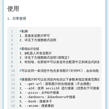
使用
1、日常使用
#
私聊
1、直接发送图片即可

#
群组&讨论组
1、@机器人并发送图片

2、详见下方搜图模式说明(群限定)

#
可以在同一条消息中包含多张图片(针对PC)，会自动批量搜索
#
搜索图片时可以在消息内包含以下参数来指定搜索范围或者使
1、--get-url：获取图片的在线链接（不会搜图）

2、--a2d：使用 ascii2d 进行搜索（优势在于可搜索局部图
3、--pixiv：从P站中搜索

4、--danbooru：从Danbooru中搜索

5、--book：搜索本子
