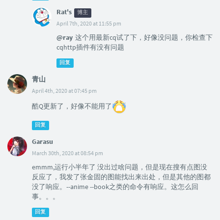
Rat's
博主
April 7th, 2020 at 11:55 pm
@ray
这个用最新cq试了下，好像没问题，你检查下
cqhttp插件有没有问题
回复
青山
April 4th, 2020 at 07:45 pm
酷Q更新了，好像不能用了
回复
Garasu
March 30th, 2020 at 08:54 pm
emmm,运行小半年了 没出过啥问题，但是现在搜有点图没
反应了，我发了张金固的图能找出来出处，但是其他的图都
没了响应。--anime --book之类的命令有响应。这怎么回
事。。。
回复