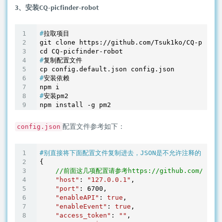
3、安装CQ-picfinder-robot
#
拉取项目
git clone https://github.com/Tsuk1ko/CQ-picfin
#
复制配置文件
#
安装依赖
#
安装pm2
配置文件参考如下：
config.json
#别直接将下面配置文件复制进去，JSON是不允许注释的，仅供
{

//前面这几项配置请参考https://github.com/momocow/
"host"
: 
"127.0.0.1"
,

"port"
: 
6700
,

"enableAPI"
: 
true
,

"enableEvent"
: 
true
,

"access_token"
: 
""
,
