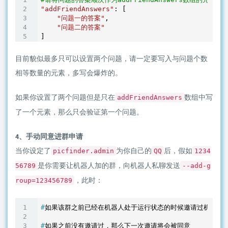
"addFriendAnswers"
: [

"问题一的答案"
,

"问题二的答案"
目前貌似最多只可以设置两个问题，请一定要写入与问题个数
相等数量的元素，多写会爆炸的。
如果你设置了两个问题但是只在
数组中写
addFriendAnswers
了一个元素，那么只会验证第一个问题。
4、手动同意进群申请
当你设定了
为你自己的
后，假如
picfinder.admin
QQ
1234
是你需要让机器人加的群，向机器人私聊发送
56789
--add-g
，此时：
roup=123456789
#
如果该群之前已经在机器人处于运行状态的时候邀请过机器人
#
如果之前没有邀请过，那么下一次邀请将会被同意