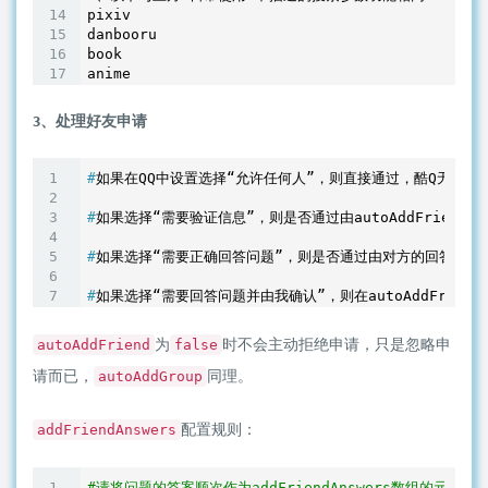
pixiv

danbooru

book

3、处理好友申请
#
如果在QQ中设置选择“允许任何人”，则直接通过，酷Q无法干
#
如果选择“需要验证信息”，则是否通过由autoAddFriend
#
如果选择“需要正确回答问题”，则是否通过由对方的回答决定
#
如果选择“需要回答问题并由我确认”，则在autoAddFriend
为
时不会主动拒绝申请，只是忽略申
autoAddFriend
false
请而已，
同理。
autoAddGroup
配置规则：
addFriendAnswers
#请将问题的答案顺次作为addFriendAnswers数组的元素写