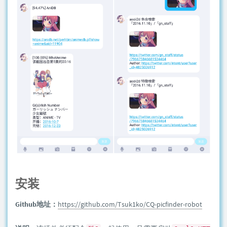
安装
Github地址：
https://github.com/Tsuk1ko/CQ-picfinder-robot