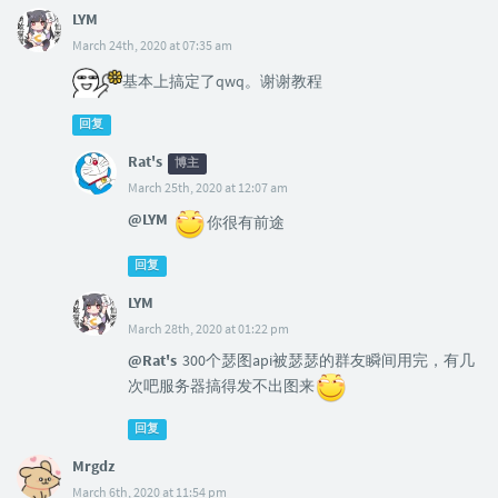
LYM
March 24th, 2020 at 07:35 am
基本上搞定了qwq。谢谢教程
回复
Rat's
博主
March 25th, 2020 at 12:07 am
@LYM
你很有前途
回复
LYM
March 28th, 2020 at 01:22 pm
@Rat's
300个瑟图api被瑟瑟的群友瞬间用完，有几
次吧服务器搞得发不出图来
回复
Mrgdz
March 6th, 2020 at 11:54 pm