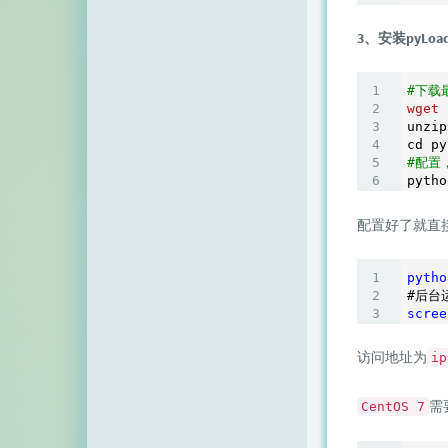
3、安装pyLoa
#下载
wget
 
unzip
#配置
pytho
配置好了就直
pytho
scree
访问地址为
ip
需
CentOS 7