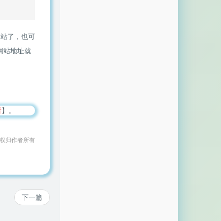
网站了，也可
网站地址就
看
】。
作权归作者所有
下一篇