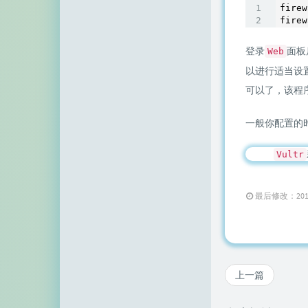
firew
firew
登录
面板
Web
以进行适当设
可以了，该程
一般你配置的
Vultr
最后修改：2019 年 
上一篇