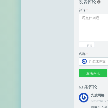
发表评论
评论
*
表情
名称
*
发表评论
63 条评论
九凌网络
September 27t
原网站文件