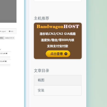
主机推荐
文章目录
截图
安装