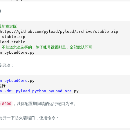
d
最新稳定版
https://github.com/pyload/pyload/archive/stable.zip

 stable.zip

，不知道怎么选择的，除了账号设置那里，全部默认即可
n pyLoadCore.py
接启动：
n
pyLoadCore
.py
n
-dmS
pyload
python
pyLoadCore
.py
，以你配置期间填的运行端口为准。
:8000
要开一下防火墙端口，使用命令：