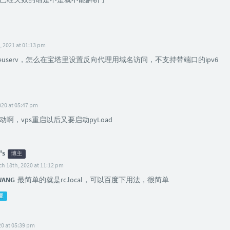
, 2021 at 01:13 pm
的euserv，怎么在宝塔里设置反向代理用域名访问，不支持带端口的ipv6
020 at 05:47 pm
啊，vps重启以后又要启动pyLoad
's
博主
h 18th, 2020 at 11:12 pm
ANG
最简单的就是rc.local，可以百度下用法，很简单
复
20 at 05:39 pm