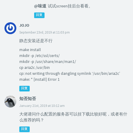
@味道
试试screen挂后台看看。
回复
JOJO
September 23rd, 2019 at 11:03 pm
静态安装还是不行
make install
mkdir -p /etc/ssl/certs/
mkdir -p /usr/share/man/man1/
cp aria2c /usr/bin
cp: not writing through dangling symlink ‘/usr/bin/aria2c’
make: * [install] Error 1
回复
知否知否
January 21st, 2019 at 10:12 am
大佬请问什么配置的服务器可以挂下载比较好呢，或者有什
么推荐的吗？
回复