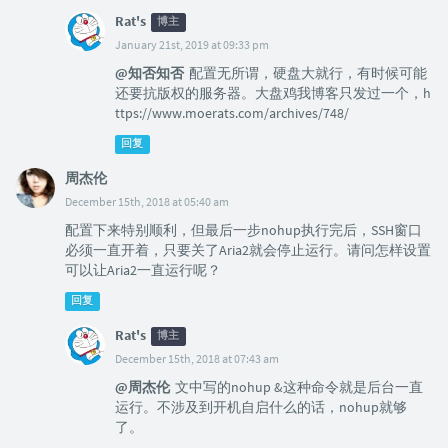
Rat's
博主
January 21st, 2019 at 09:33 pm
@知否知否
配置无所谓，硬盘大就行，有时候可能
还要抗版权的服务器。大盘鸡我博客只发过一个，h
ttps://www.moerats.com/archives/748/
回复
周杰伦
December 15th, 2018 at 05:40 am
配置下来特别顺利，但最后一步nohup执行完后，SSH窗口
必须一直开着，只要关了Aria2就会停止运行。请问怎样设置
可以让Aria2一直运行呢？
回复
Rat's
博主
December 15th, 2018 at 07:43 am
@周杰伦
文中写的nohup &这种命令就是后台一直
运行。不涉及到开机自启什么的话，nohup就够
了。