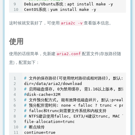
Debian/Ubuntu系统：apt install make -y

这时候就安装好了，可使用
查看版本信息。
aria2c -v
使用
使用的话很简单，先新建
配置文件(存放路径随
aria2.conf
意)，配置如下：
#
 文件的保存路径(可使用绝对路径或相对路径), 默认: 当前
#
 启用磁盘缓存, 0为禁用缓存, 需1.16以上版本, 默认:16
#
disk-cache=32M
#
 文件预分配方式, 能有效降低磁盘碎片, 默认:prealloc
#
 预分配所需时间: none < falloc ? trunc < preall
#
 falloc和trunc则需要文件系统和内核支持
#
 NTFS建议使用falloc, EXT3/4建议trunc, MAC 下
#
 断点续传