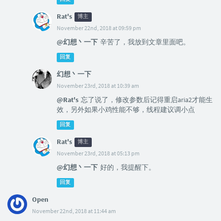
Rat's
博主
November 22nd, 2018 at 09:59 pm
@幻想丶一下
辛苦了，我放到文章里面吧。
回复
幻想丶一下
November 23rd, 2018 at 10:39 am
@Rat's
忘了说了，修改参数后记得重启aria2才能生
效，另外如果小鸡性能不够，线程建议调小点
回复
Rat's
博主
November 23rd, 2018 at 05:13 pm
@幻想丶一下
好的，我提醒下。
回复
Open
November 22nd, 2018 at 11:44 am