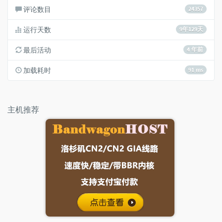
评论数目
24357
运行天数
9年129天
最后活动
4 年前
加载耗时
91 ms
主机推荐