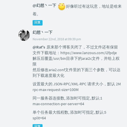
@幻想丶一下
好像听过有这玩意，地址是啥来
着。
回复
幻想丶一下
November 22nd, 2018 at 09:39 pm
@Rat's
原来那个博客关闭了，不过文件还有保留
文件下载地址：https://www.lanzous.com/i2fpdje
解压后覆盖/usr/bin目录下的arai2c文件，并给上权
限
然后修改aria2.conf文件里的下面三个参数，可以达
到下载速度最大化
设置最大的 JSON-RPC/XML-RPC 请求大小，默认 2M
rpc-max-request-size=100M
同一服务器连接数, 添加时可指定, 默认:1
max-connection-per-server=64
单个任务最大线程数, 添加时可指定, 默认:5
split=64
回复