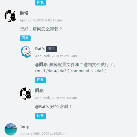
回复
爵珞
April 23rd, 2020 at 05:13 pm
您好，请问怎么卸载？
回复
Rat's
博主
April 24th, 2020 at 12:16 am
@爵珞
删掉配置文件和二进制文件就行了。
rm -rf /data/aria2 $(command -v aria2c)
回复
爵珞
April 24th, 2020 at 01:44 am
@Rat's
好的 谢谢！
回复
Tony
January 29th, 2020 at 10:23 pm