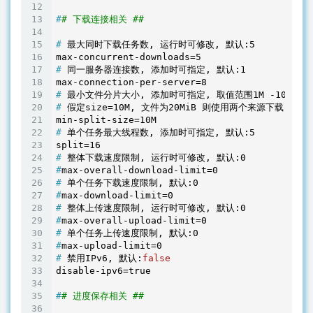
#
# 下载连接相关 ##
#
 最大同时下载任务数, 运行时可修改, 默认:5
#
 同一服务器连接数, 添加时可指定, 默认:1
#
 最小文件分片大小, 添加时可指定, 取值范围1M -1024M, 
#
 假定size=10M, 文件为20MiB 则使用两个来源下载; 文
#
 单个任务最大线程数, 添加时可指定, 默认:5
#
 整体下载速度限制, 运行时可修改, 默认:0
#
max-overall-download-limit=0
#
 单个任务下载速度限制, 默认:0
#
max-download-limit=0
#
 整体上传速度限制, 运行时可修改, 默认:0
#
max-overall-upload-limit=0
#
 单个任务上传速度限制, 默认:0
#
max-upload-limit=0
#
 禁用IPv6, 默认:
false
#
# 进度保存相关 ##