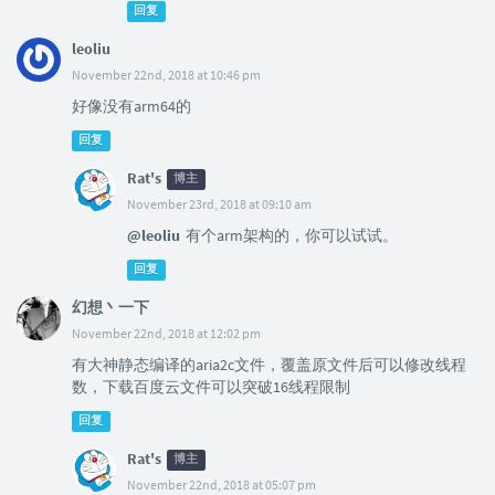
回复
leoliu
November 22nd, 2018 at 10:46 pm
好像没有arm64的
回复
Rat's
博主
November 23rd, 2018 at 09:10 am
@leoliu
有个arm架构的，你可以试试。
回复
幻想丶一下
November 22nd, 2018 at 12:02 pm
有大神静态编译的aria2c文件，覆盖原文件后可以修改线程
数，下载百度云文件可以突破16线程限制
回复
Rat's
博主
November 22nd, 2018 at 05:07 pm