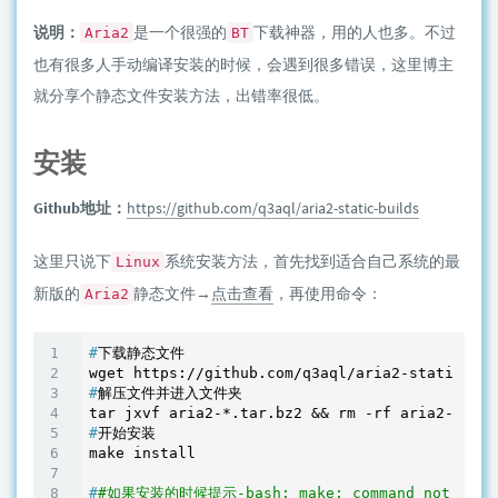
说明：
是一个很强的
下载神器，用的人也多。不过
Aria2
BT
也有很多人手动编译安装的时候，会遇到很多错误，这里博主
就分享个静态文件安装方法，出错率很低。
安装
Github地址：
https://github.com/q3aql/aria2-static-builds
这里只说下
系统安装方法，首先找到适合自己系统的最
Linux
新版的
静态文件→
点击查看
，再使用命令：
Aria2
#
下载静态文件
#
解压文件并进入文件夹
#
开始安装
#
#如果安装的时候提示-bash: make: command not f