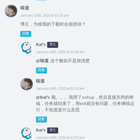
味道
January 15th, 2020 at 11:25 pm
博主，为啥我的下载时会崩溃掉？
回复
Rat's
博主
January 16th, 2020 at 12:06 am
@味道
这个貌似不是很清楚
回复
味道
January 24th, 2020 at 01:13 am
@Rat's
额。。。我用了nohup，然后直接关闭的终
端，任务就结束了，用exit就没有问题，任务继续运
行，不知道是什么意思
回复
Rat's
博主
January 24th, 2020 at 11:57 pm