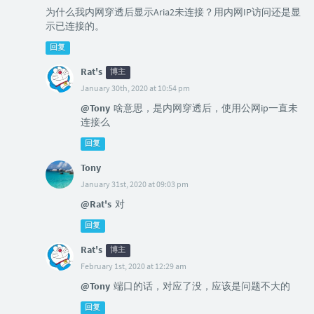
为什么我内网穿透后显示Aria2未连接？用内网IP访问还是显
示已连接的。
回复
Rat's
博主
January 30th, 2020 at 10:54 pm
@Tony
啥意思，是内网穿透后，使用公网ip一直未
连接么
回复
Tony
January 31st, 2020 at 09:03 pm
@Rat's
对
回复
Rat's
博主
February 1st, 2020 at 12:29 am
@Tony
端口的话，对应了没，应该是问题不大的
回复