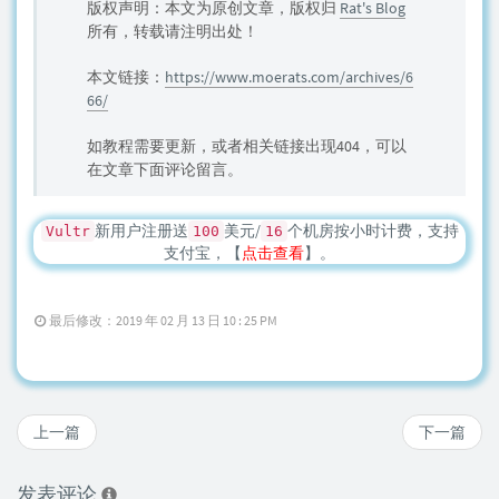
版权声明：本文为原创文章，版权归
Rat's Blog
所有，转载请注明出处！
本文链接：
https://www.moerats.com/archives/6
66/
如教程需要更新，或者相关链接出现404，可以
在文章下面评论留言。
新用户注册送
美元/
个机房按小时计费，支持
Vultr
100
16
支付宝，【
点击查看
】。
最后修改：2019 年 02 月 13 日 10 : 25 PM
上一篇
下一篇
发表评论