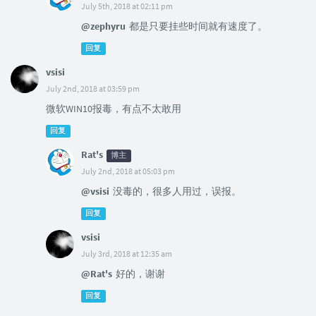
July 5th, 2018 at 02:11 pm
@zephyru
都是只要挂些时间就有速度了。
回复
vsisi
July 2nd, 2018 at 03:59 pm
微软WIN10报毒，有点不太敢用
回复
Rat's
博主
July 2nd, 2018 at 05:03 pm
@vsisi
没毒的，很多人用过，误报。
回复
vsisi
July 3rd, 2018 at 12:35 am
@Rat's
好的，谢谢
回复