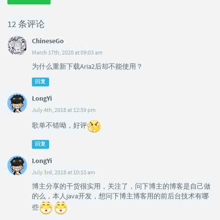
12 条评论
ChineseGo
March 17th, 2020 at 09:03 am
为什么重新下载Aria2后却不能使用？
回复
LongYi
July 4th, 2018 at 12:59 pm
歌单不错呦，好评
回复
LongYi
July 3rd, 2018 at 10:10 am
博主分享的干货很实用，关注了，问下博主的博客是自己做
的么，本人java开发，想问下博主博客用的前后台技术有哪
些