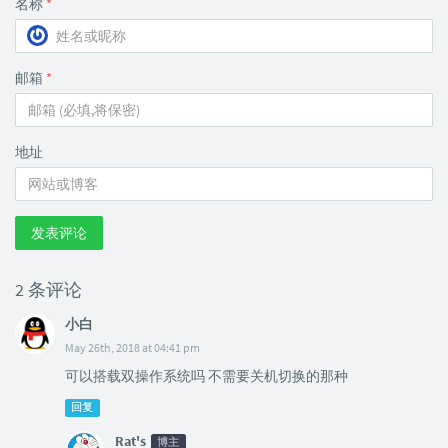
名称
*
邮箱
*
地址
发表评论
2 条评论
小白
May 26th, 2018 at 04:41 pm
可以搭载双操作系统吗 不需要关机切换的那种
回复
Rat's
博主