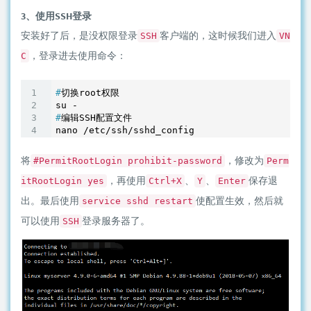
3、使用SSH登录
安装好了后，是没权限登录
客户端的，这时候我们进入
SSH
VN
，登录进去使用命令：
C
#
切换root权限
#
编辑SSH配置文件
nano /etc/ssh/sshd_config
将
，修改为
#PermitRootLogin prohibit-password
Perm
，再使用
、
、
保存退
itRootLogin yes
Ctrl+X
Y
Enter
出。最后使用
使配置生效，然后就
service sshd restart
可以使用
登录服务器了。
SSH