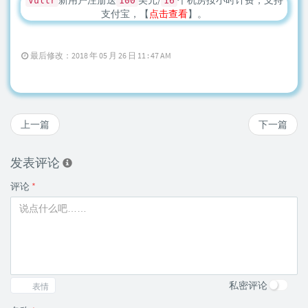
新用户注册送
美元/
个机房按小时计费，支持
Vultr
100
16
支付宝，【
点击查看
】。
最后修改：2018 年 05 月 26 日 11 : 47 AM
上一篇
下一篇
发表评论
评论
*
私密评论
表情