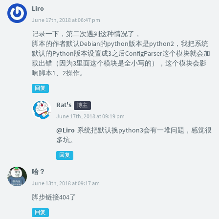
Liro
June 17th, 2018 at 06:47 pm
记录一下，第二次遇到这种情况了，
脚本的作者默认Debian的python版本是python2，我把系统
默认的Python版本设置成3之后ConfigParser这个模块就会加
载出错（因为3里面这个模块是全小写的），这个模块会影
响脚本1、2操作。
回复
Rat's
博主
June 17th, 2018 at 09:19 pm
@Liro
系统把默认换python3会有一堆问题，感觉很
多坑。
回复
哈？
June 13th, 2018 at 09:17 am
脚步链接404了
回复