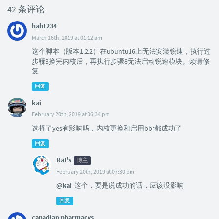
42 条评论
hah1234
March 16th, 2019 at 01:12 am
这个脚本（版本1.2.2）在ubuntu16上无法安装锐速，执行过
步骤3换完内核后，再执行步骤8无法启动锐速模块。烦请修
复
回复
kai
February 20th, 2019 at 06:34 pm
选择了yes有影响吗，内核更换和启用bbr都成功了
回复
Rat's
博主
February 20th, 2019 at 07:30 pm
@kai
这个，要是说成功的话，应该没影响
回复
canadian pharmacys