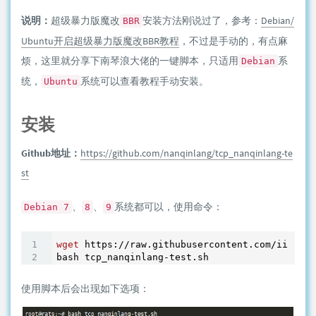
说明：
超级暴力版魔改
安装方法刚说过了，参考：
Debian/
BBR
Ubuntu开启超级暴力版魔改BBR教程
，不过是手动的，有点麻
烦，这里就分享下南琴浪大佬的一键脚本，只适用
系
Debian
统，
系统可以查看教程手动安装。
Ubuntu
安装
Github地址：
https://github.com/nanqinlang/tcp_nanqinlang-te
st
、
、
系统都可以，使用命令：
Debian 7
8
9
wget
 https://raw.githubusercontent.com/iiiiiii
bash tcp_nanqinlang-test.sh
使用脚本后会出现如下选项：