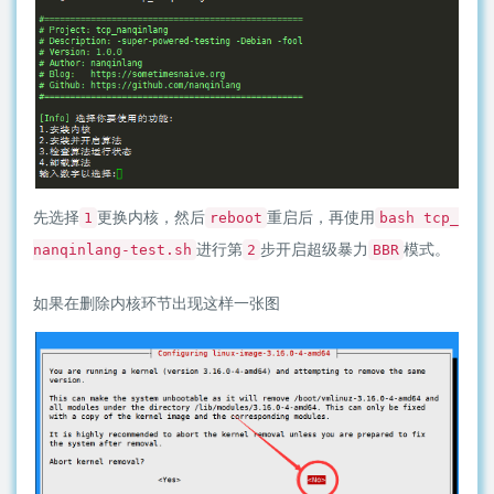
先选择
更换内核，然后
重启后，再使用
1
reboot
bash tcp_
进行第
步开启超级暴力
模式。
nanqinlang-test.sh
2
BBR
如果在删除内核环节出现这样一张图