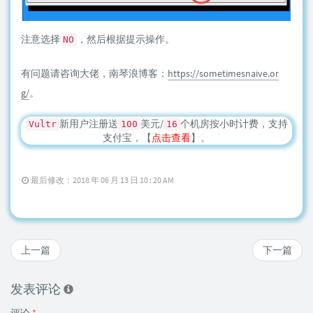
注意选择
，然后根据提示操作。
NO
有问题请咨询大佬，南琴浪博客：
https://sometimesnaive.or
g/
。
新用户注册送
美元/
个机房按小时计费，支持
Vultr
100
16
支付宝，【
点击查看
】。
最后修改：2018 年 06 月 13 日 10 : 20 AM
上一篇
下一篇
发表评论