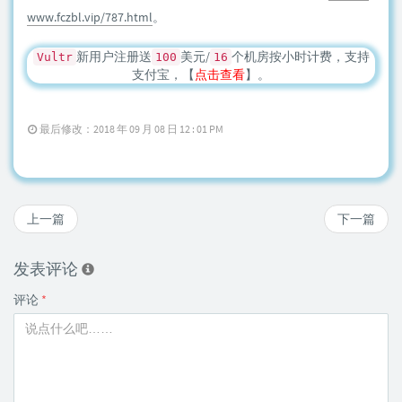
www.fczbl.vip/787.html
。
新用户注册送
美元/
个机房按小时计费，支持
Vultr
100
16
支付宝，【
点击查看
】。
最后修改：2018 年 09 月 08 日 12 : 01 PM
上一篇
下一篇
发表评论
评论
*