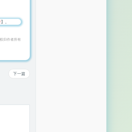
看
】。
作权归作者所有
下一篇