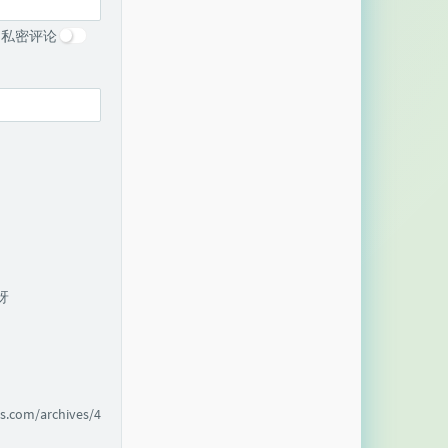
私密评论
呀
m/archives/4