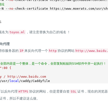
地址
-N --
no
件
域名为
，请注意替换为自己的域名 ！
toyoo.ml
反向代理
用你服务器的
来反向代理一个
协议的网站
IP
http
http://www.baidu
下全部内容是一个整体，是一个命令，全部复制粘贴到SSH软件中并一起执行！
":80 {

y / http://www.baidu.com

/usr/
local
可以反向代理
协议的网站，但是需要自签
证书，现在的浏览器
HTTPS
SSL
证书，所以不建议这么做。