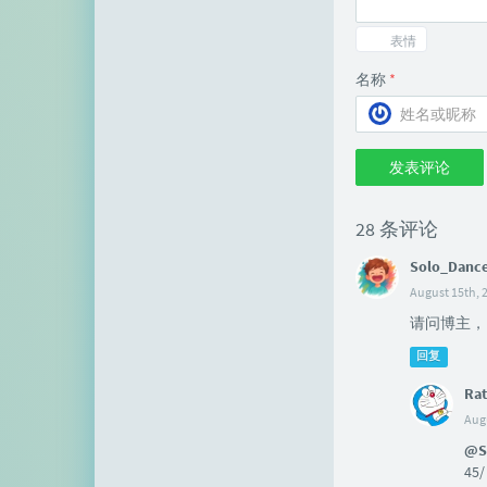
表情
名称
*
发表评论
28 条评论
Solo_Danc
August 15th, 
请问博主， 
回复
Rat
Augu
@S
45/