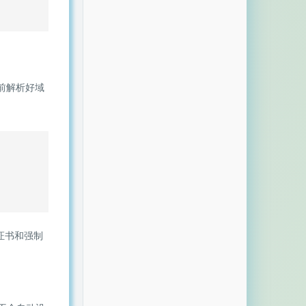
前解析好域
证书和强制