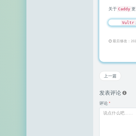
关于
更
Caddy
Vultr
最后修改：2020 年 
上一篇
发表评论
评论
*