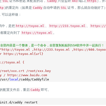
定
证书和密匙 来配置的话，
只会监听
端口(
)，
SSL
Caddy
443
https
)的重定向（如果是
自动申请的
证书，那么就自动做好了
tp
Caddy
SSL
，可以这样做：
码中，是把
、
、
http://toyoo.ml
http://233.toyoo.ml
https://
名都重定向到了
。
https://toyoo.ml
下全部内容是一个整体，是一个命令，全部复制粘贴到SSH软件中并一起执行！
"http://toyoo.ml ,http://233.toyoo.ml ,https://666.toyoo.
r https://toyoo.ml{url}

://toyoo.ml {

/root/xxx.crt /root/xxx.key

y / https://www.baidu.com

/usr/
local
的配置文件后，重启
即可。
Caddy