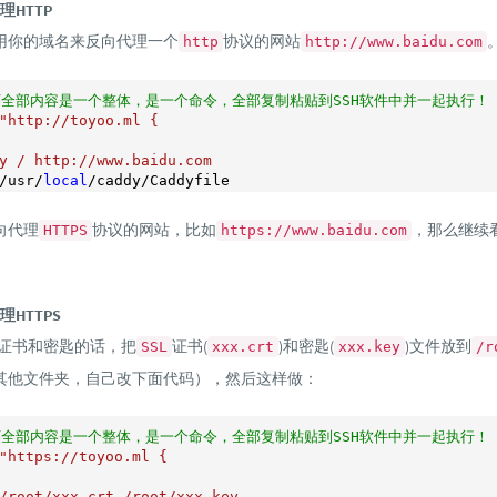
理HTTP
用你的域名来反向代理一个
协议的网站
http
http://www.baidu.com
下全部内容是一个整体，是一个命令，全部复制粘贴到SSH软件中并一起执行！
"http://toyoo.ml {

y / http://www.baidu.com

/usr/
local
向代理
协议的网站，比如
，那么继续
HTTPS
https://www.baidu.com
HTTPS
证书和密匙的话，把
证书(
)和密匙(
)文件放到
SSL
xxx.crt
xxx.key
/r
其他文件夹，自己改下面代码），然后这样做：
下全部内容是一个整体，是一个命令，全部复制粘贴到SSH软件中并一起执行！
"https://toyoo.ml {

/root/xxx.crt /root/xxx.key
