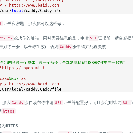
y / https://www.baidu.com

/usr/
local
证书和密匙，那么你可以这样做：
L
改成你的邮箱，同时需要注意的是，申请
证书前，请务必提
xxx.xx
SSL
后最好等一会，以全球生效)，否则
会申请并配置失败！
Caddy
下全部内容是一个整体，是一个命令，全部复制粘贴到SSH软件中并一起执行！
"https://toyoo.ml {

xxxx
@xxx
.xx

y / https://www.baidu.com

，那么
会自动帮你申请
证书并配置好，而且会定时续约
Caddy
SSL
SSL
至
！
https
为HTTPS