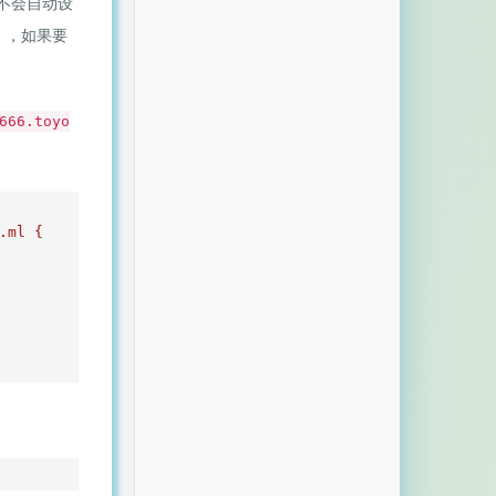
并不会自动设
），如果要
666.toyo
ml {
