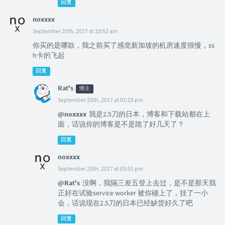
回复
noxxxx
September 20th, 2017 at 10:52 am
你买的是哪款，我之前买了感觉新加坡的机房速度很慢，ss
h卡的飞起
回复
Rat's
博主
September 20th, 2017 at 01:15 pm
@noxxxx
我是2.5刀的日本，博客和下载站都在上
面，话说你的博客是不是跪了好几天了？
回复
noxxxx
September 20th, 2017 at 03:51 pm
@Rat's
没啊，我隔三差五登上去过，是不是那天我
正好在试验service worker 被你碰上了，挂了一小
会，话说现在2.5刀的日本已经缺货好久了吧
回复