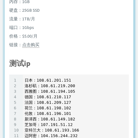
内存：1GB
硬盘：25GB SSD
流量：1TB/月
端口：1Gbps
价格：$5.00/月
链接：
点击购买
测试ip
日本：108
.61
.201
.151
洛杉矶：108
.61
.219
.200
西雅图：108
.61
.194
.105
德国：108
.61
.210
.117
法国：108
.61
.209
.127
荷兰：108
.61
.198
.102
伦敦：108
.61
.196
.101
新泽西：108
.61
.149
.182
芝加哥：107
.191
.51
.12
亚特兰大：108
.61
.193
.166
迈阿密：104
.156
.244
.232