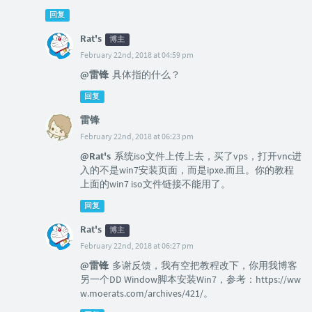
回复
Rat's
博主
February 22nd, 2018 at 04:59 pm
@雷锋
具体指的什么？
回复
雷锋
February 22nd, 2018 at 06:23 pm
@Rat's
系统iso文件上传上去，买了vps，打开vnc进
入的不是win7安装页面，而是ipxe.而且。你的教程
上面的win7 iso文件链接不能用了。
回复
Rat's
博主
February 22nd, 2018 at 06:27 pm
@雷锋
多谢反馈，我有空把教程改下，你用我博客
另一个DD Window脚本安装Win7，参考：https://ww
w.moerats.com/archives/421/。