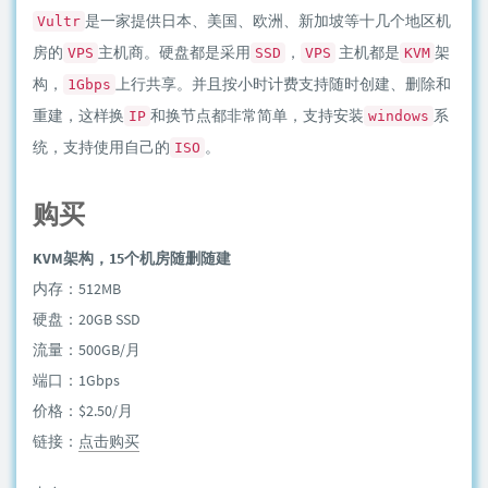
是一家提供日本、美国、欧洲、新加坡等十几个地区机
Vultr
房的
主机商。硬盘都是采用
，
主机都是
架
VPS
SSD
VPS
KVM
构，
上行共享。并且按小时计费支持随时创建、删除和
1Gbps
重建，这样换
和换节点都非常简单，支持安装
系
IP
windows
统，支持使用自己的
。
ISO
购买
KVM架构，15个机房随删随建
内存：512MB
硬盘：20GB SSD
流量：500GB/月
端口：1Gbps
价格：$2.50/月
链接：
点击购买