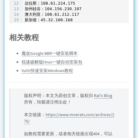
达拉斯：108
.61
.224
.175
加州硅谷：104
.156
.230
.107
澳大利亚：108
.61
.212
.117
新加坡：45
.32
.100
.168
相关教程
魔改Google BBR一键安装脚本
锐速破解版linux一键自动安装包
Vultr快速安装Windows教程
版权声明：本文为原创文章，版权归
Rat's Blog
所有，转载请注明出处！
本文链接：
https://www.moerats.com/archives/2
76/
如教程需要更新，或者相关链接出现404，可以