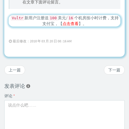
在文章下面评论留言。
新用户注册送
美元/
个机房按小时计费，支持
Vultr
100
16
支付宝，【
点击查看
】。
最后修改：2018 年 03 月 20 日 08 : 16 AM
上一篇
下一篇
发表评论
评论
*