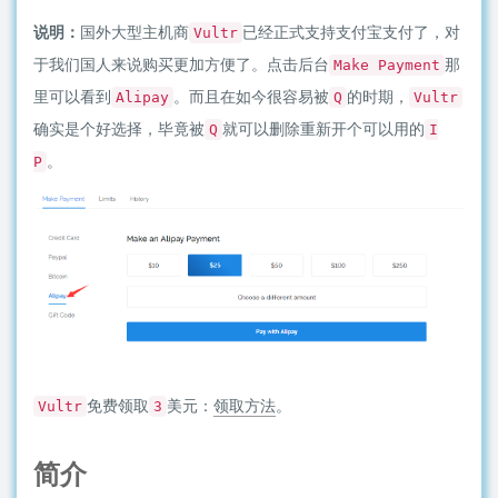
说明：
国外大型主机商
已经正式支持支付宝支付了，对
Vultr
于我们国人来说购买更加方便了。点击后台
那
Make Payment
里可以看到
。而且在如今很容易被
的时期，
Alipay
Q
Vultr
确实是个好选择，毕竟被
就可以删除重新开个可以用的
Q
I
。
P
免费领取
美元：
领取方法
。
Vultr
3
简介