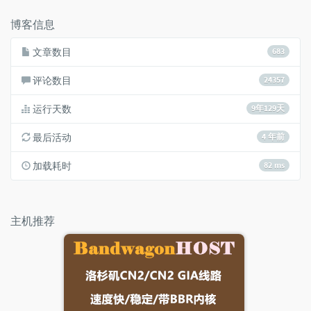
数：
博客信息
文章数目
683
评论数目
24357
运行天数
9年129天
最后活动
4 年前
加载耗时
82 ms
主机推荐