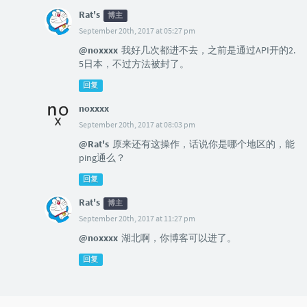
Rat's
博主
September 20th, 2017 at 05:27 pm
@noxxxx
我好几次都进不去，之前是通过API开的2.
5日本，不过方法被封了。
回复
noxxxx
September 20th, 2017 at 08:03 pm
@Rat's
原来还有这操作，话说你是哪个地区的，能
ping通么？
回复
Rat's
博主
September 20th, 2017 at 11:27 pm
@noxxxx
湖北啊，你博客可以进了。
回复