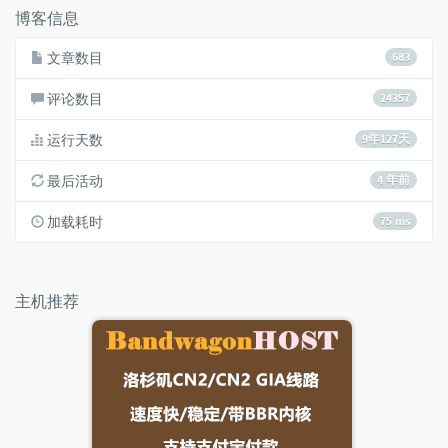
博客信息
文章数目
683
评论数目
24357
运行天数
9年127天
最后活动
4 年前
加载耗时
75 ms
主机推荐