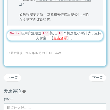
16/
如教程需要更新，或者相关链接出现404，可以
在文章下面评论留言。
新用户注册送
美元/
个机房按小时计费，支持
Vultr
100
16
支付宝，【
点击查看
】。
最后修改：2017 年 07 月 21 日 07 : 54 AM
上一篇
下一篇
发表评论
评论
*