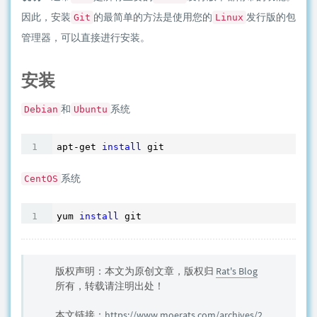
因此，安装
的最简单的方法是使用您的
发行版的包
Git
Linux
管理器，可以直接进行安装。
安装
和
系统
Debian
Ubuntu
apt-get 
install
系统
CentOS
yum 
install
 git
版权声明：本文为原创文章，版权归
Rat's Blog
所有，转载请注明出处！
本文链接：
https://www.moerats.com/archives/2