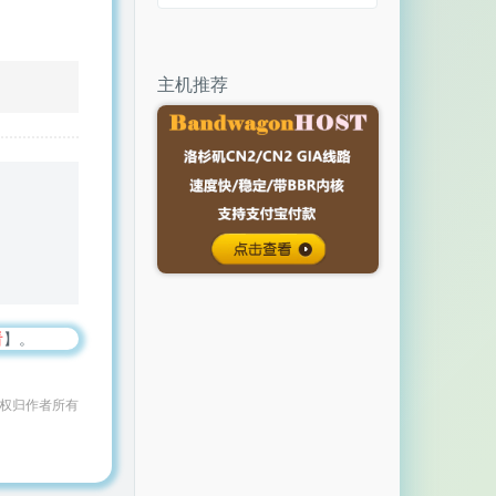
主机推荐
看
】。
作权归作者所有