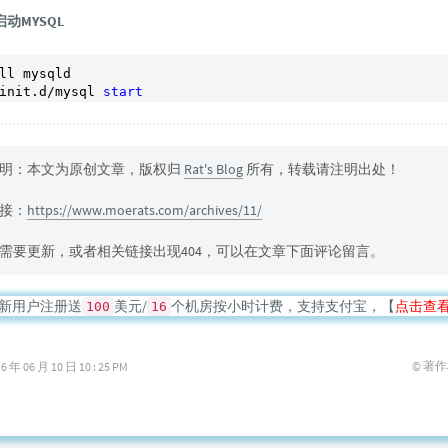
动MYSQL
ll mysqld

init.d/mysql 
start
明：本文为原创文章，版权归
Rat's Blog
所有，转载请注明出处！
接：
https://www.moerats.com/archives/11/
需要更新，或者相关链接出现404，可以在文章下面评论留言。
新用户注册送
美元/
个机房按小时计费，支持支付宝，【
点击查
100
16
© 著
06 月 10 日 10 : 25 PM