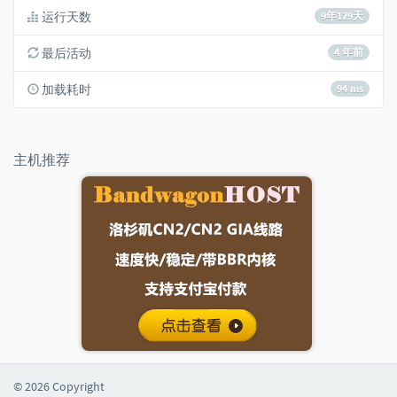
运行天数
9年129天
最后活动
4 年前
加载耗时
94 ms
主机推荐
© 2026 Copyright