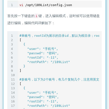
vi
首先按一下键盘的
键，进入编辑模式，这时候可以使用键盘
i
进行编辑，编辑代码详解如下：
#单账号，rootId为展示的目录id，默认为根目录；rootPat
[
  {

"user"
: 
"手机号"
,

"passwd"
: 
"密码"
,

"rootId"
: 
"-11"
,

"rootPath"
: 
"/189List"
]

#多账号，以下为2个账号，有几个复制几个，注意用英文逗号分
[
  {

"user"
: 
"手机号"
,

"passwd"
: 
"密码"
,

"rootId"
: 
"-11"
,

"rootPath"
: 
"/189List"