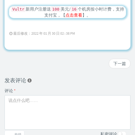
新用户注册送
美元/
个机房按小时计费，支持
Vultr
100
16
支付宝，【
点击查看
】。
最后修改：2022 年 01 月 30 日 02 : 38 PM
下一篇
发表评论
评论
*
私密评论
表情