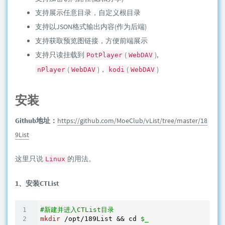
支持展示任意目录，自定义根目录
支持以JSON格式输出内容(作为后端)
支持获取预览图链接，方便前端展示
支持只读挂载到
(
),
PotPlayer
WebDAV
(
)，
(
)
nPlayer
WebDAV
kodi
WebDAV
安装
Github地址：
https://github.com/MoeClub/vList/tree/master/18
9List
这里只说
的用法。
Linux
1、安装CTList
#新建并进入CTList目录
mkdir
 /opt/189List && cd 
$_