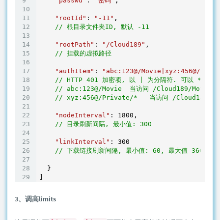
"passwd"
: 
"密码"
,

"rootId"
: 
"-11"
,

// 根目录文件夹ID, 默认 -11
"rootPath"
: 
"/Cloud189"
,

// 挂载的虚拟路径
"authItem"
: 
"abc:123@/Movie|xyz:456@/Priva
// HTTP 401 加密项, 以 | 为分隔符. 可以 *
// abc:123@/Movie  当访问 /Cloud189/Mo
// xyz:456@/Private/*   当访问 /Cloud18
"nodeInterval"
: 
1800
,

// 目录刷新间隔, 最小值: 300
"linkInterval"
: 
300
// 下载链接刷新间隔, 最小值: 60, 最大值 360
  }

3、调高limits