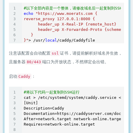
#以下全部内容是一个整体，请修改域名后一起复制到SSH运行
echo
"https://www.moerats.com {

reverse_proxy 127.0.0.1:8000 {

      header_up X-Real-IP {remote_host}

      header_up X-Forwarded-Proto {scheme}

   }

}"
> /usr/
local
注意该配置会自动配置
证书，请提前解析好域名并生效，
ssl
且服务器
端口为开放状态，不然绑定会出错。
80/443
启动
：
Caddy
#将以下代码一起复制到SSH运行
cat > /etc/systemd/system/caddy.service <<EOF

[Unit]

Description=Caddy

Documentation=https://caddyserver.com/docs/

After=network.target network-online.target

Requires=network-online.target
