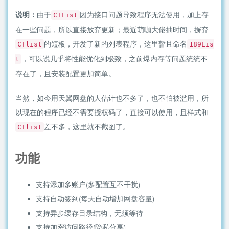
说明：
由于
因为接口问题导致程序无法使用，加上存
CTList
在一些问题，所以直接放弃更新；最近萌咖大佬抽时间，摒弃
的短板，开发了新的列表程序，这里暂且命名
CTlist
189Lis
，可以说几乎将性能优化到极致，之前爆内存等问题统统不
t
存在了，且安装配置更加简单。
当然，如今用天翼网盘的人估计也不多了，也不怕被滥用，所
以现在的程序已经不需要授权码了，直接可以使用，且样式和
差不多，这里就不截图了。
CTlist
功能
支持添加多账户(多配置互不干扰)
支持自动签到(每天自动增加网盘容量)
支持异步缓存目录结构，无须等待
支持加密访问路径(隐私分享)