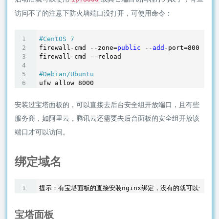
访问不了的注意下防火墙端口没打开，可使用命令：
#CentOS 7
firewall-cmd --zone=
public
 --
add
-port=
8000
/tcp
firewall-cmd --reload

#Debian/Ubuntu
ufw allow 
8000
安装过宝塔面板的，可以直接去后台安全组开放端口，且有些
服务商，如阿里云，腾讯云还需要去后台面板的安全组开放该
端口才可以访问。
绑定域名
宝塔面板