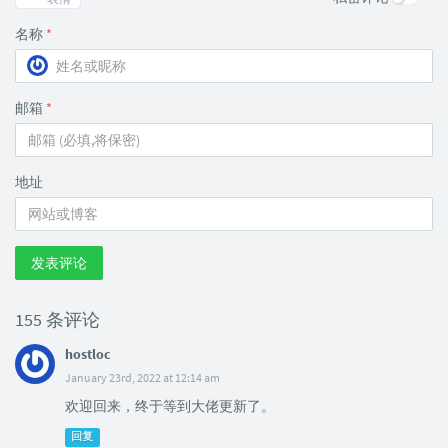
名称
*
邮箱
*
地址
发表评论
155 条评论
hostloc
January 23rd, 2022 at 12:14 am
欢迎回来，终于等到大佬更新了。
回复