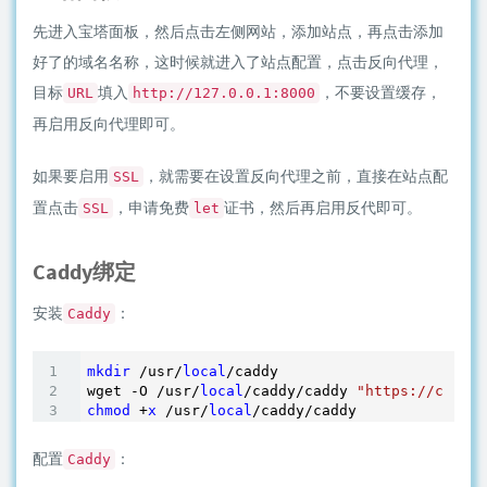
先进入宝塔面板，然后点击左侧网站，添加站点，再点击添加
好了的域名名称，这时候就进入了站点配置，点击反向代理，
目标
填入
，不要设置缓存，
URL
http://127.0.0.1:8000
再启用反向代理即可。
如果要启用
，就需要在设置反向代理之前，直接在站点配
SSL
置点击
，申请免费
证书，然后再启用反代即可。
SSL
let
Caddy绑定
安装
：
Caddy
mkdir
 /usr/
local
/caddy

wget -O /usr/
local
/caddy/caddy 
"https://caddys
chmod
 +
x
 /usr/
local
配置
：
Caddy