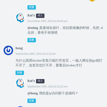
回复
Rat's
博主
November 18th, 2019 at 04:48 pm
@ming
直接域名就行，你拉取镜像的时候，先把 -d
去掉，看有不有报错
回复
heng
September 18th, 2019 at 11:15 am
为什么我用docker安装只能打开首页，一输入网址按go就打
不开了，连首页也打不开，要重启docker才行
回复
Rat's
博主
September 19th, 2019 at 12:23 am
@heng
用的是ip访问那个选项吗？
回复