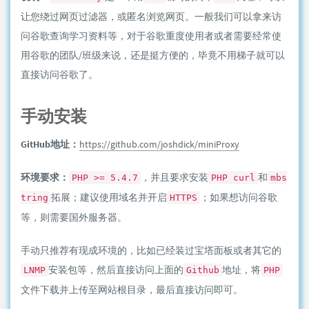
让您绕过网页过滤器，或匿名浏览网页。一般我们可以拿来访
问谷歌查询学习资料等，对于谷歌重度使用者或者需要经常使
用谷歌的团队/班级来说，还是挺方便的，毕竟不用梯子就可以
直接访问谷歌了。
手动安装
GitHub地址：
https://github.com/joshdick/miniProxy
环境要求：
，并且要求安装
和
PHP >= 5.4.7
PHP curl
mbs
拓展；建议使用域名并开启
；如果想访问谷歌
tring
HTTPS
等，则需要国外服务器。
手动只推荐有现成环境的，比如已经装过宝塔面板或者其它的
安装包等，然后直接访问上面的
地址，将
LNMP
Github
PHP
文件下载并上传至网站根目录，最后直接访问即可。