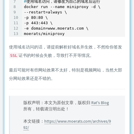
#
使用域名访问，请修改为自己的域名后运行
docker run --name miniproxy -d \

--restart=always \

-p 80:80 \

-p 443:443 \

-e domain=www.moerats.com \

使用域名访问的话，请提前解析好域名并生效，不然给你签发
证书的时候会失败，导致打不开等情况。
SSL
最后可能对有些网站效果不太好，特别是视频网站，当然大部
分网站效果还是不错的。
版权声明：本文为原创文章，版权归
Rat's Blog
所有，转载请注明出处！
本文链接：
https://www.moerats.com/archives/9
92/