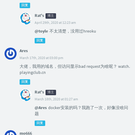
回复
Rat's
博主
April 29th, 2020 at 12:23 am
@toyle
不太清楚，没用过hreoku
回复
Ares
March 17th, 2020 at 03:00 pm
大佬，我用的域名，但访问显示bad request为啥呢？ watch.
playingclub.cn
回复
Rat's
博主
March 18th, 2020 at 01:27 am
@Ares
docker安装的吗？我跑了一次，好像没啥问
题
回复
mo666