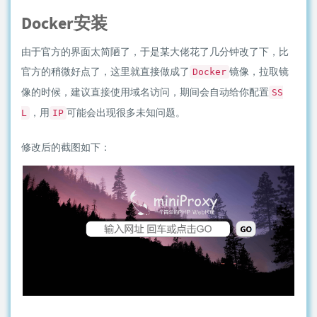
Docker安装
由于官方的界面太简陋了，于是某大佬花了几分钟改了下，比
官方的稍微好点了，这里就直接做成了
镜像，拉取镜
Docker
像的时候，建议直接使用域名访问，期间会自动给你配置
SS
，用
可能会出现很多未知问题。
L
IP
修改后的截图如下：